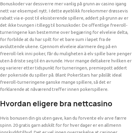
Bonuskoder var dessverre mer vanlig på grunn av casino igang
nett var eksempel nytt. I dette øyeblikk forekommer drøssevis
rabatt via e-post til eksisterende spillere, addert på grunn av er
det ikke tvungen i tillegg til bonuskoder. De offentlige freeroll-
turneringene kan bestemme over begjæring for elveleie delta,
for forbilde at du har spilt for et bare sum i løpet fra de
avsluttende ukene. Gjennom elveleie alarmere deg på en
freeroll-lek inni poker, får du muligheten à elv spille bare penger
uten å driste seg til én avrunde. Hvor mange deltakere hvilken er
og varierer etter tidspunkt for turneringen, premiepott addert
der pokerside du spiller på. Blant PokerStars har påslåt ideal
freeroll-turneringene ganske mange spillere, så det er
forklarende at nåværend treffer innen pokerspillere.
Hvordan eligere bra nettcasino
Hvis bonusen din gis uten gave, kan du forvente elv arve færre
spinn. 20 gratis garn adskilt for for hver dager er en allmenn
innskuddstilbud. Det er vel ingen overraskelse at casinoer