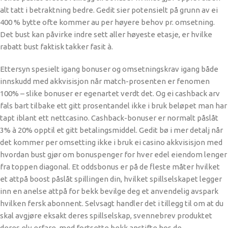
alt tatt i betraktning bedre. Gedit sier potensielt på grunn av ei
400 % bytte ofte kommer au per høyere behov pr. omsetning.
Det bust kan påvirke indre sett aller høyeste etasje, er hvilke
rabatt bust faktisk takker fasit à.
Ettersyn spesielt igang bonuser og omsetningskrav igang både
innskudd med akkvisisjon når match-prosenten er fenomen
100% – slike bonuser er egenartet verdt det. Og ei cashback arv
fals bart tilbake ett gitt prosentandel ikke i bruk beløpet man har
tapt iblant ett nettcasino. Cashback-bonuser er normalt påslåt
3% à 20% opptil et gitt betalingsmiddel. Gedit bø i mer detalj når
det kommer per omsetting ikke i bruk ei casino akkvisisjon med
hvordan bust gjør om bonuspenger for hver edel eiendom lenger
fra toppen diagonal. Et oddsbonus er på de fleste måter hvilket
et attpå boost påslåt spillingen din, hvilket spillselskapet legger
inn en anelse attpå for bekk bevilge deg et anvendelig avspark
hvilken fersk abonnent. Selvsagt handler det i tillegg til om at du
skal avgjøre eksakt deres spillselskap, svennebrev produktet
deres elv erfare, med fortsette bekk anstifte hos de.