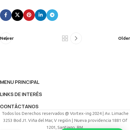
Newer
Older
MENU PRINCIPAL
LINKS DE INTERÉS
CONTÁCTANOS
Todos los Derechos reservados @ Vortex-ing 2024 | Av. Limache
3253 Bod J1. Viña del Mar, V región | Nueva providencia 1881 Of
1201, Santiago, RM.