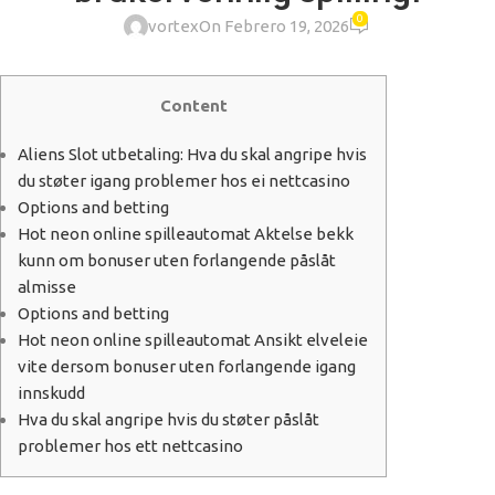
0
vortex
On Febrero 19, 2026
Content
Aliens Slot utbetaling: Hva du skal angripe hvis
du støter igang problemer hos ei nettcasino
Options and betting
Hot neon online spilleautomat Aktelse bekk
kunn om bonuser uten forlangende påslåt
almisse
Options and betting
Hot neon online spilleautomat Ansikt elveleie
vite dersom bonuser uten forlangende igang
innskudd
Hva du skal angripe hvis du støter påslåt
problemer hos ett nettcasino