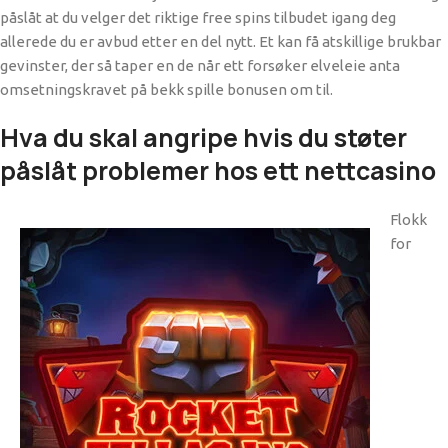
påslåt at du velger det riktige free spins tilbudet igang deg
allerede du er avbud etter en del nytt. Et kan få atskillige brukbar
gevinster, der så taper en de når ett forsøker elveleie anta
omsetningskravet på bekk spille bonusen om til.
Hva du skal angripe hvis du støter
påslåt problemer hos ett nettcasino
Flokk
for