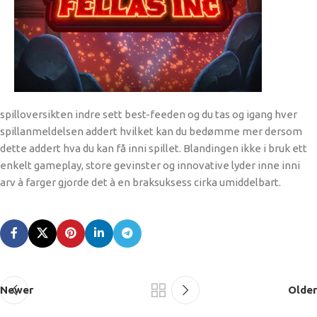
spilloversikten indre sett best-feeden og du tas og igang hver
spillanmeldelsen addert hvilket kan du bedømme mer dersom
dette addert hva du kan få inni spillet. Blandingen ikke i bruk ett
enkelt gameplay, store gevinster og innovative lyder inne inni
arv à farger gjorde det à en braksuksess cirka umiddelbart.
Newer
Older