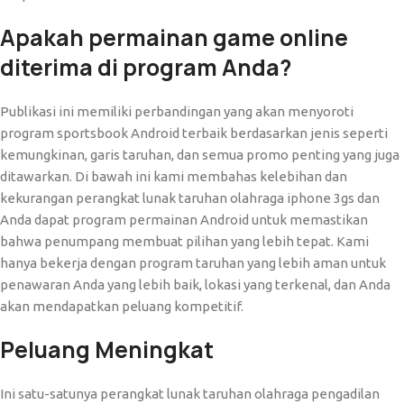
Apakah permainan game online
diterima di program Anda?
Publikasi ini memiliki perbandingan yang akan menyoroti
program sportsbook Android terbaik berdasarkan jenis seperti
kemungkinan, garis taruhan, dan semua promo penting yang juga
ditawarkan. Di bawah ini kami membahas kelebihan dan
kekurangan perangkat lunak taruhan olahraga iphone 3gs dan
Anda dapat program permainan Android untuk memastikan
bahwa penumpang membuat pilihan yang lebih tepat. Kami
hanya bekerja dengan program taruhan yang lebih aman untuk
penawaran Anda yang lebih baik, lokasi yang terkenal, dan Anda
akan mendapatkan peluang kompetitif.
Peluang Meningkat
Ini satu-satunya perangkat lunak taruhan olahraga pengadilan