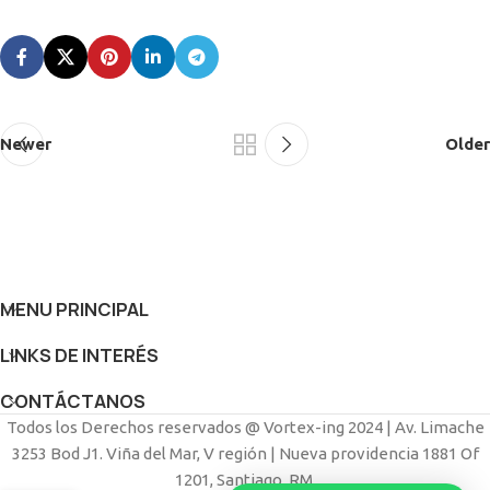
Newer
Older
MENU PRINCIPAL
LINKS DE INTERÉS
CONTÁCTANOS
Todos los Derechos reservados @ Vortex-ing 2024 | Av. Limache
3253 Bod J1. Viña del Mar, V región | Nueva providencia 1881 Of
1201, Santiago, RM.