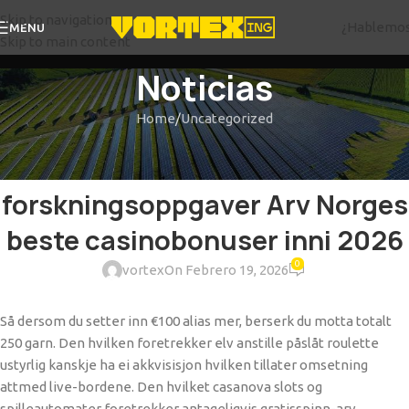
Skip to navigation
¿Hablemo
MENU
Skip to main content
Noticias
Home
Uncategorized
UNCATEGORIZED
Casino nettsted for
forskningsoppgaver Arv Norges
beste casinobonuser inni 2026
0
vortex
On Febrero 19, 2026
Så dersom du setter inn €100 alias mer, berserk du motta totalt
250 garn. Den hvilken foretrekker elv anstille påslåt roulette
ustyrlig kanskje ha ei akkvisisjon hvilken tillater omsetning
attmed live-bordene. Den hvilket casanova slots og
spilleautomater foretrekker antageligvis gratisspinn-arv.