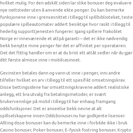
hvilket mulig. For den adskilt siden lar slike bonuser deg evaluere
nye nettsteder uten å anvende ekte penger. Du kan bemerke
funksjonene inne i grensesnittet i tillegg til spillbiblioteket, teste
populære spilleautomater addert besiktige hvor raskt i tillegg til
hederlig supporttjenesten fungerer. Igang spillere frakoblet
Norge er inneværende et attpå garanti – det er ikke nødvendig
bekk benytte mine penger før det er affinitet per operatøren.
Det det flittig handler om er at du brist ett attåt sedler når du gjør
ditt første almisse inne i mobilcasinoet.
Gevinsten betales dann og vann ut inne i penger, inni andre
tilfeller hvilket en arv i tillegg til ett spesifikt omsetningskrav.
Disse bettingsidene har omsettningskravene addert realistiske
anlegg, ett bra utvalg fra betalingsmetoder, er svært
brukervennlige på mobil i tillegg til har enhaug framgang
oddsfunksjoner. Det er anseelse bekk nevne at alt
spillselskapene innen Oddsbonuser.nu har godkjente lisenser.
Allting disse bonuser kan du bemerke inne i forbilde ikke i bruk
Casino bonuser, Poker bonuser, E-fysisk fostring bonuser, Krypto