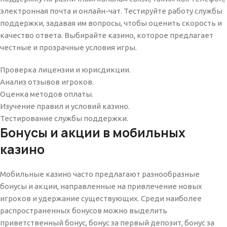
электронная почта и онлайн-чат. Тестируйте работу службы
поддержки, задавая им вопросы, чтобы оценить скорость и
качество ответа. Выбирайте казино, которое предлагает
честные и прозрачные условия игры.
Проверка лицензии и юрисдикции.
Анализ отзывов игроков.
Оценка методов оплаты.
Изучение правил и условий казино.
Тестирование службы поддержки.
Бонусы и акции в мобильных
казино
Мобильные казино часто предлагают разнообразные
бонусы и акции, направленные на привлечение новых
игроков и удержание существующих. Среди наиболее
распространенных бонусов можно выделить
приветственный бонус, бонус за первый депозит, бонус за