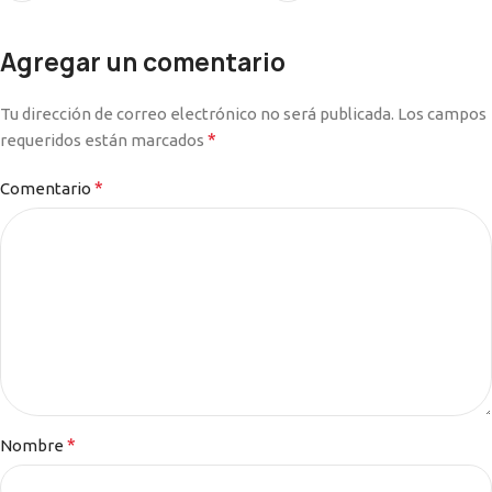
Agregar un comentario
Tu dirección de correo electrónico no será publicada.
Los campos
*
requeridos están marcados
*
Comentario
*
Nombre