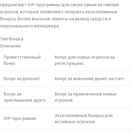
предлагают VIP-программы для своих самых активных
игроков, которые позволяют получать эксклюзивные
бонусы, более высокие лимиты на вывод средств и
персонального менеджера.
Тип бонуса
Описание
Приветственный
Бонус для новых игроков за
бонус
регистрацию.
Бонус за депозит
Бонус за внесение денег на счет.
Бонус за
Бонус за привлечение новых
приглашение друга
игроков.
Эксклюзивные бонусы для
VIP-программа
активных игроков.