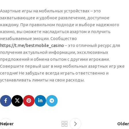
Азартные игры на мобильных устройствах – это
захватывающее и удобное развлечение, доступное
каждому. При правильном подходе и выборе надежного
казино, вы сможете насладиться азартом и получить
незабываемые эмоции. Сообщество
https://t.me/bestmobile_casino
– это отличный ресурс для
получения актуальной информации, эксклюзивных
предложений и обмена опытом с другими игроками.
Совершите первый шаг в мир мобильных азартных игр уже
сегодня! Не забудьте всегда играть ответственно и
устанавливать лимиты на свои расходы.
Newer
Older