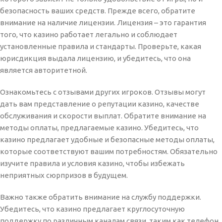
безопасность ваших средств. Прежде всего, обратите
внимание на наличие лицензии. Лицензия – это гарантия
того, что казино работает легально и соблюдает
установленные правила и стандарты. Проверьте, какая
юрисдикция выдала лицензию, и убедитесь, что она
является авторитетной.
Ознакомьтесь с отзывами других игроков. Отзывы могут
дать вам представление о репутации казино, качестве
обслуживания и скорости выплат. Обратите внимание на
методы оплаты, предлагаемые казино. Убедитесь, что
казино предлагает удобные и безопасные методы оплаты,
которые соответствуют вашим потребностям. Обязательно
изучите правила и условия казино, чтобы избежать
неприятных сюрпризов в будущем.
Важно также обратить внимание на службу поддержки.
Убедитесь, что казино предлагает круглосуточную
поддержку по различным каналам связи, таким как телефон,