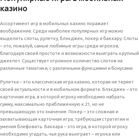
казино
Ассортимент игр в мобильных казино поражает
воображение. Среди наиболее популярных игр можно
выделить слоты, рулетку, блэкджек, покер и баккару. Слоты
– это, пожалуй, самые любимые игры среди игроков,
благодаря своей простоте и возможности выиграть крупный
джекпот. Существует огромное количество слотов на
различные тематики, с различными функциями и бонусами.
Рулетка – это классическая игра казино, которая не теряет
своей актуальности и в мобильном формате. Блэкджек – это
карточная игра, в которой игроку необходимо набрать
сумму, максимально приближенную к 21, но не
превышающую это значение. Покер – это сложная и
захватывающая карточная игра, требующая стратегии и
умения блефовать. Баккара – это игра, в которой игроку
необходимо угадать, чья рука выиграет – игрока или