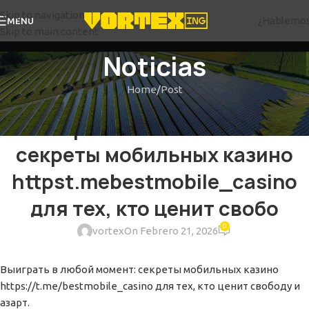
Skip to navigation
¿Hablemo
MENU
Skip to main content
Noticias
Home
Post
POST
Выиграть в любой момент
секреты мобильных казино
httpst.mebestmobile_casino
для тех, кто ценит свобо
0
vortex
On Febrero 21, 2026
Выиграть в любой момент: секреты мобильных казино
https://t.me/bestmobile_casino для тех, кто ценит свободу и
азарт.