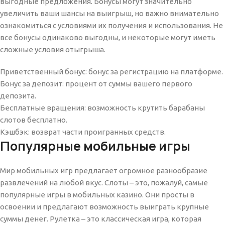
выгодные предложения. Бонусы могут значительно
увеличить ваши шансы на выигрыш, но важно внимательно
ознакомиться с условиями их получения и использования. Не
все бонусы одинаково выгодны, и некоторые могут иметь
сложные условия отыгрыша.
Приветственный бонус: бонус за регистрацию на платформе.
Бонус за депозит: процент от суммы вашего первого
депозита.
Бесплатные вращения: возможность крутить барабаны
слотов бесплатно.
Кэшбэк: возврат части проигранных средств.
Популярные мобильные игры
Мир мобильных игр предлагает огромное разнообразие
развлечений на любой вкус. Слоты – это, пожалуй, самые
популярные игры в мобильных казино. Они просты в
освоении и предлагают возможность выиграть крупные
суммы денег. Рулетка – это классическая игра, которая