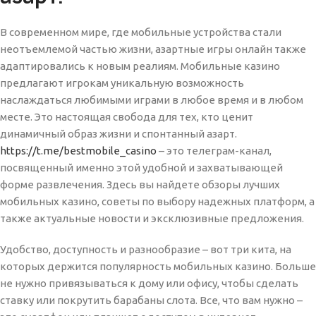
В современном мире, где мобильные устройства стали
неотъемлемой частью жизни, азартные игры онлайн также
адаптировались к новым реалиям. Мобильные казино
предлагают игрокам уникальную возможность
наслаждаться любимыми играми в любое время и в любом
месте. Это настоящая свобода для тех, кто ценит
динамичный образ жизни и спонтанный азарт.
https://t.me/bestmobile_casino
– это телеграм-канал,
посвященный именно этой удобной и захватывающей
форме развлечения. Здесь вы найдете обзоры лучших
мобильных казино, советы по выбору надежных платформ, а
также актуальные новости и эксклюзивные предложения.
Удобство, доступность и разнообразие – вот три кита, на
которых держится популярность мобильных казино. Больше
не нужно привязываться к дому или офису, чтобы сделать
ставку или покрутить барабаны слота. Все, что вам нужно –