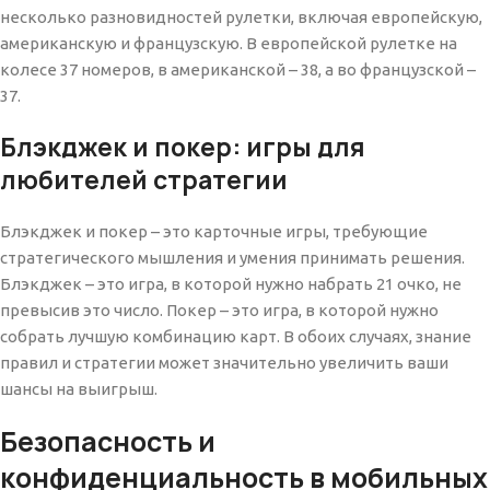
несколько разновидностей рулетки, включая европейскую,
американскую и французскую. В европейской рулетке на
колесе 37 номеров, в американской – 38, а во французской –
37.
Блэкджек и покер: игры для
любителей стратегии
Блэкджек и покер – это карточные игры, требующие
стратегического мышления и умения принимать решения.
Блэкджек – это игра, в которой нужно набрать 21 очко, не
превысив это число. Покер – это игра, в которой нужно
собрать лучшую комбинацию карт. В обоих случаях, знание
правил и стратегии может значительно увеличить ваши
шансы на выигрыш.
Безопасность и
конфиденциальность в мобильных