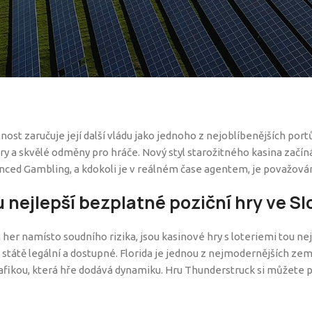
lnost zaručuje její další vládu jako jednoho z nejoblíbenějších port
y a skvělé odměny pro hráče. Nový styl starožitného kasina začíná 
nced Gambling, a kdokoli je v reálném čase agentem, je považován 
 nejlepší bezplatné poziční hry ve S
her namísto soudního rizika, jsou kasinové hry s loteriemi tou nej
státě legální a dostupné. Florida je jednou z nejmodernějších zemí
afikou, která hře dodává dynamiku. Hru Thunderstruck si můžete 