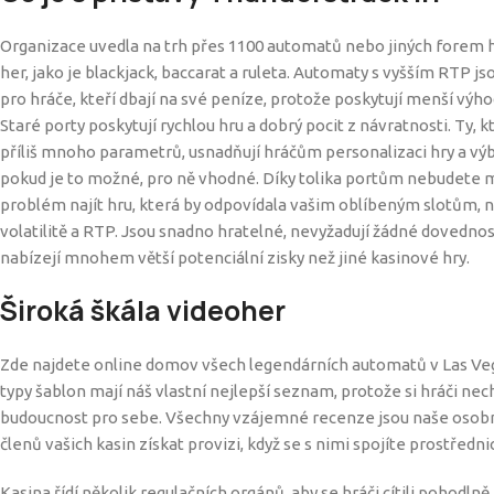
Organizace uvedla na trh přes 1100 automatů nebo jiných forem 
her, jako je blackjack, baccarat a ruleta. Automaty s vyšším RTP js
pro hráče, kteří dbají na své peníze, protože poskytují menší výho
Staré porty poskytují rychlou hru a dobrý pocit z návratnosti. Ty, k
příliš mnoho parametrů, usnadňují hráčům personalizaci hry a výb
pokud je to možné, pro ně vhodné. Díky tolika portům nebudete 
problém najít hru, která by odpovídala vašim oblíbeným slotům, 
volatilitě a RTP. Jsou snadno hratelné, nevyžadují žádné dovednos
nabízejí mnohem větší potenciální zisky než jiné kasinové hry.
Široká škála videoher
Zde najdete online domov všech legendárních automatů v Las Ve
typy šablon mají náš vlastní nejlepší seznam, protože si hráči nec
budoucnost pro sebe. Všechny vzájemné recenze jsou naše osobní
členů vašich kasin získat provizi, když se s nimi spojíte prostřed
Kasina řídí několik regulačních orgánů, aby se hráči cítili pohodln