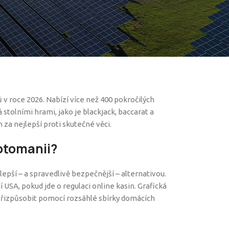
ů v roce 2026. Nabízí více než 400 pokročilých
stolními hrami, jako je blackjack, baccarat a
za nejlepší proti skutečné věci.
lotomanii?
lepší – a spravedlivě bezpečnější – alternativou.
 USA, pokud jde o regulaci online kasin. Grafická
přizpůsobit pomocí rozsáhlé sbírky domácích