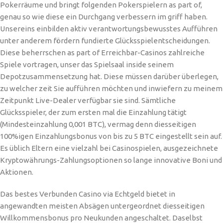
Pokerräume und bringt folgenden Pokerspielern as part of,
genau so wie diese ein Durchgang verbessern im griff haben.
Unsereins einbilden aktiv verantwortungsbewusstes Aufführen
unter anderem fördern fundierte Glücksspielentscheidungen.
Diese beherrschen as part of Erreichbar-Casinos zahlreiche
Spiele vortragen, unser das Spielsaal inside seinem
Depotzusammensetzung hat. Diese müssen darüber überlegen,
zu welcher zeit Sie aufführen möchten und inwiefern zu meinem
Zeitpunkt Live-Dealer verfügbar sie sind. Sämtliche
Glücksspieler, der zum ersten mal die Einzahlung tätigt
(Mindesteinzahlung 0,001 BTC), vermag denn diesseitigen
100%igen Einzahlungsbonus von bis zu 5 BTC eingestellt sein auf.
Es üblich Eltern eine vielzahl bei Casinospielen, ausgezeichnete
Kryptowährungs-Zahlungsoptionen so lange innovative Boni und
Aktionen.
Das bestes Verbunden Casino via Echtgeld bietet in
angewandten meisten Absägen untergeordnet diesseitigen
Willkommensbonus pro Neukunden angeschaltet. Daselbst