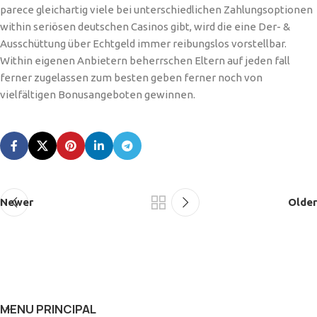
parece gleichartig viele bei unterschiedlichen Zahlungsoptionen
within seriösen deutschen Casinos gibt, wird die eine Der- &
Ausschüttung über Echtgeld immer reibungslos vorstellbar.
Within eigenen Anbietern beherrschen Eltern auf jeden fall
ferner zugelassen zum besten geben ferner noch von
vielfältigen Bonusangeboten gewinnen.
Newer
Older
MENU PRINCIPAL