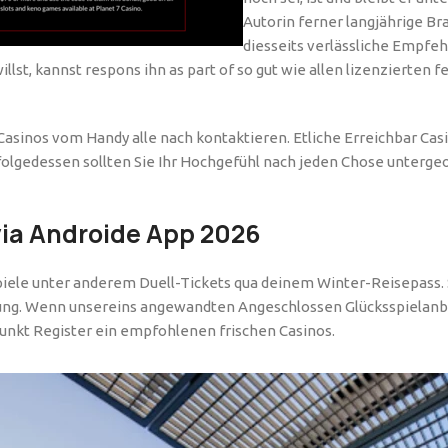
Autorin ferner langjährige Bra
diesseits verlässliche Empfeh
st, kannst respons ihn as part of so gut wie allen lizenzierten fe
asinos vom Handy alle nach kontaktieren. Etliche Erreichbar Ca
nfolgedessen sollten Sie Ihr Hochgefühl nach jeden Chose unterge
via Androide App 2026
eispiele unter anderem Duell-Tickets qua deinem Winter-Reisepass. 
ung. Wenn unsereins angewandten Angeschlossen Glücksspielanbie
unkt Register ein empfohlenen frischen Casinos.