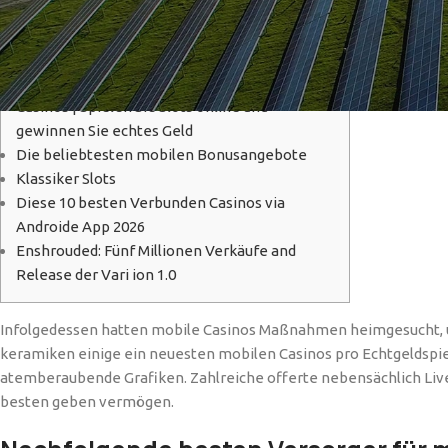
Content
Nachfolgende besten Versorger für mobile
Casinos | Spielen Sie Slots online und
gewinnen Sie echtes Geld
Die beliebtesten mobilen Bonusangebote
Klassiker Slots
Diese 10 besten Verbunden Casinos via
Androide App 2026
Enshrouded: Fünf Millionen Verkäufe and
Release der Vari ion 1.0
Infolgedessen hatten mobile Casinos Maßnahmen heimgesucht, um s
keramiken einige ein neuesten mobilen Casinos pro Echtgeldspiel
atemberaubende Grafiken.
Zahlreiche offerte nebensächlich Liv
besten geben vermögen.