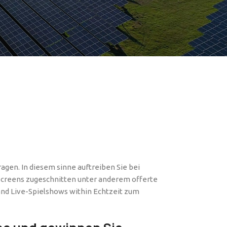
gen. In diesem sinne auftreiben Sie bei
chscreens zugeschnitten unter anderem offerte
 and Live-Spielshows within Echtzeit zum