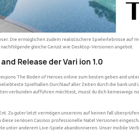
ser. Die ermöglichen zudem realistischere Spielerlebnisse auf m
oft nachfolgende gleiche Gerüst wie Desktop-Versionen angebot.
and Release der Vari ion 1.0
t respons The Boden of Heroes online zum besten geben and unter
eliebteste Spielhallen Durchlauf aller Zeiten durch die bank und
aten verbunden aufführen möchtest, musst du dich keineswegs 
Ent. Zu guter letzt vermögen unsereins auf keinen fall überprüfen
diese seriösen Casinos professionelle Natel Versionen eingescha
spiele unter anderem Live-Spiele abandonnieren. Unser mobile Ve