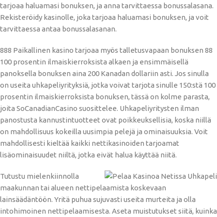
tarjoaa haluamasi bonuksen, ja anna tarvittaessa bonussalasana.
Rekisteröidy kasinolle, joka tarjoaa haluamasi bonuksen, ja voit
tarvittaessa antaa bonussalasanan.
888 Paikallinen kasino tarjoaa myös talletusvapaan bonuksen 88
100 prosentin ilmaiskierroksista alkaen ja ensimmäisellä
panoksella bonuksen aina 200 Kanadan dollariin asti. Jos sinulla
on useita uhkapeliyrityksiä, jotka voivat tarjota sinulle 150:stä 100
prosentin ilmaiskierroksista bonuksen, tässä on kolme parasta,
joita SoCanadianCasino suosittelee. Uhkapeliyritysten ilman
panostusta kannustintuotteet ovat poikkeuksellisia, koska niillä
on mahdollisuus kokeilla uusimpia pelejä ja ominaisuuksia. Voit
mahdollisesti kieltää kaikki nettikasinoiden tarjoamat
lisäominaisuudet niiltä, ​​jotka eivät halua käyttää niitä.
Tutustu mielenkiinnolla
maakunnan tai alueen nettipelaamista koskevaan
lainsäädäntöön. Yritä puhua sujuvasti useita murteita ja olla
intohimoinen nettipelaamisesta. Aseta muistutukset siitä, kuinka