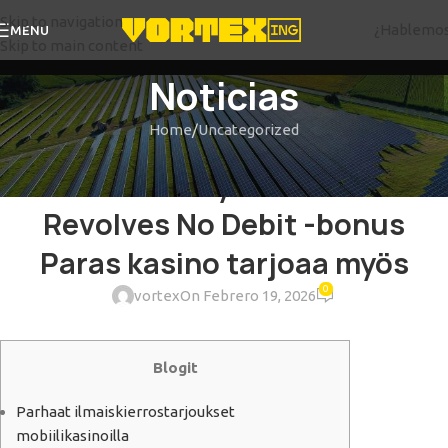
Skip to navigation
¿Hablemo
MENU
Skip to main content
Noticias
Home
Uncategorized
UNCATEGORIZED
Väitä 150 Täysin ilmainen
Revolves No Debit -bonus
Paras kasino tarjoaa myös
0
vortex
On Febrero 19, 2026
Blogit
Parhaat ilmaiskierrostarjoukset
mobiilikasinoilla