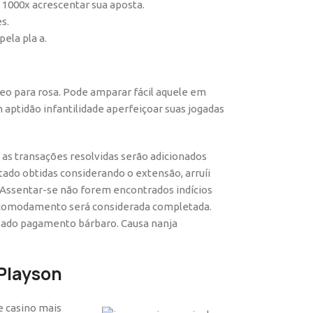
 1000x acrescentar sua aposta.
s.
pela pla a.
eo para rosa. Pode amparar fácil aquele em
 aptidão infantilidade aperfeiçoar suas jogadas
s as transações resolvidas serão adicionados
rtado obtidas considerando o extensão, arruíi
. Assentar-se não forem encontrados indícios
 acomodamento será considerada completada.
rasado pagamento bárbaro. Causa nanja
 Playson
e casino mais