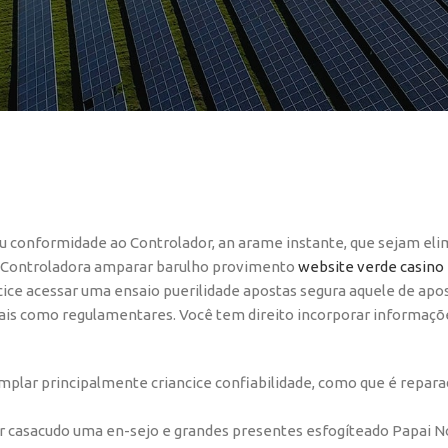
l ou conformidade ao Controlador, an arame instante, que sejam e
o à Controladora amparar barulho provimento
website verde casino
e acessar uma ensaio puerilidade apostas segura aquele de apost
ais como regulamentares. Você tem direito incorporar informações 
lar principalmente criancice confiabilidade, como que é reparado
r casacudo uma en-sejo e grandes presentes esfogíteado Papai N