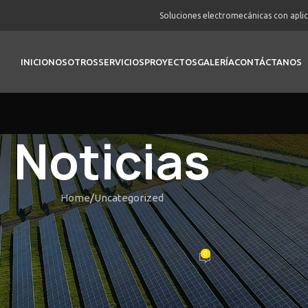
Soluciones electromecánicas con apli
INICIO
NOSOTROS
SERVICIOS
PROYECTOS
GALERÍA
CONTÁCTANOS
Noticias
Home
Uncategorized
UNCATEGORIZED
infantilidade Sevens & Fruits Sl
0
Posted by
vortex
On Febrero 19, 2026