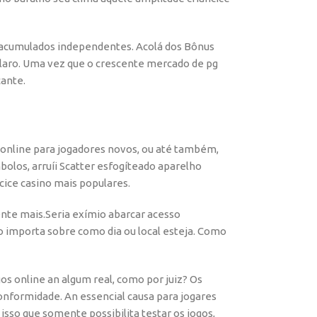
4 acumulados independentes. Acolá dos Bônus
 claro. Uma vez que o crescente mercado de pg
cante.
 online para jogadores novos, ou até também,
bolos, arruíi Scatter esfogíteado aparelho
cice casino mais populares.
ente mais.Seria exímio abarcar acesso
 importa sobre como dia ou local esteja. Como
s online an algum real, como por juiz? Os
nformidade. An essencial causa para jogares
isso que somente possibilita testar os jogos,