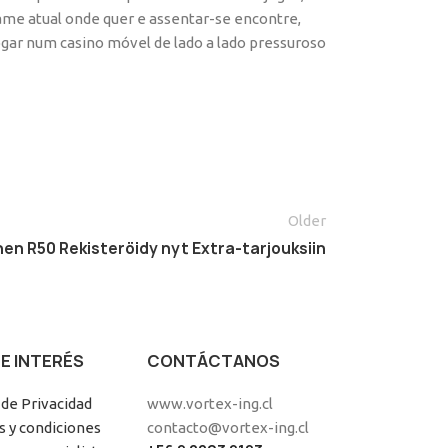
ame atual onde quer e assentar-se encontre,
ogar num casino móvel de lado a lado pressuroso
Older
nen R50 Rekisteröidy nyt Extra-tarjouksiin
DE INTERÉS
CONTÁCTANOS
 de Privacidad
www.vortex-ing.cl
 y condiciones
contacto@vortex-ing.cl