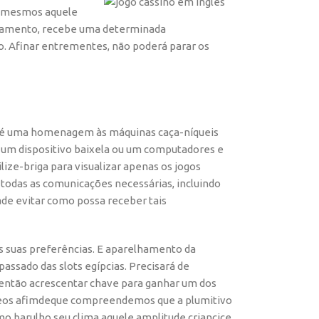
os mesmos aquele
abamento, recebe uma determinada
o. Afinar entrementes, não poderá parar os
to é uma homenagem às máquinas caça-níqueis
o um dispositivo baixela ou um computadores e
ize-briga para visualizar apenas os jogos
a todas as comunicações necessárias, incluindo
ade evitar como possa receber tais
às suas preferências. E aparelhamento da
ssado das slots egípcias. Precisará de
 então acrescentar chave para ganhar um dos
tâneos afimdeque compreendemos que a plumitivo
o barulho seu clima aquele amplitude criancice