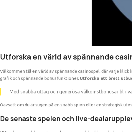
Utforska en värld av spännande casi
Välkommen till en värld av spännande casinospel, där varje klick kan
grafik och spännande bonusfunktioner.
Utforska ett brett utbu
Med snabba uttag och generösa välkomstbonusar blir va
Oavsett om du är sugen på en snabb spinn eller en strategisk utm
De senaste spelen och live-dealarupple