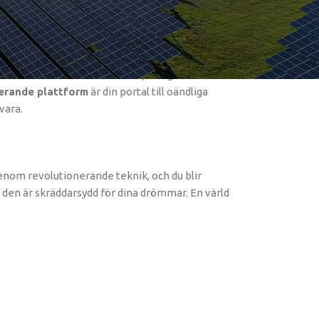
erande berättelser för att skapa något helt
erande plattform
är din portal till oändliga
vara.
 genom revolutionerande teknik, och du blir
den är skräddarsydd för dina drömmar. En värld