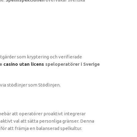
åtgärder som kryptering och verifierade
de
casino utan licens
speloperatörer i Sverige
 via stödlinjer som Stödlinjen.
nebär att operatörer proaktivt integrerar
aktivt val att sätta personliga gränser. Denna
för att främja en balanserad spelkultur.