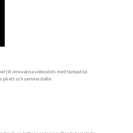
pel till innovativa videoslots med fantastisk
e på ett och samma ställe.