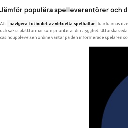
Jämför populära spelleverantörer och 
Att
navigera i utbudet av virtuella spelhallar
kan kännas över
och säkra plattformar som prioriterar din trygghet. Utforska sed
casinoupplevelsen online väntar på den informerade spelaren som