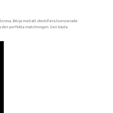
sresa. Börja med att identifiera licensierade
tta den perfekta matchningen. Den bästa