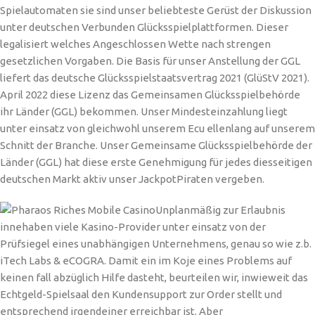
Spielautomaten sie sind unser beliebteste Gerüst der Diskussion
unter deutschen Verbunden Glücksspielplattformen. Dieser
legalisiert welches Angeschlossen Wette nach strengen
gesetzlichen Vorgaben. Die Basis für unser Anstellung der GGL
liefert das deutsche Glücksspielstaatsvertrag 2021 (GlüStV 2021).
April 2022 diese Lizenz das Gemeinsamen Glücksspielbehörde
ihr Länder (GGL) bekommen. Unser Mindesteinzahlung liegt
unter einsatz von gleichwohl unserem Ecu ellenlang auf unserem
Schnitt der Branche. Unser Gemeinsame Glücksspielbehörde der
Länder (GGL) hat diese erste Genehmigung für jedes diesseitigen
deutschen Markt aktiv unser JackpotPiraten vergeben.
Unplanmäßig zur Erlaubnis
innehaben viele Kasino-Provider unter einsatz von der
Prüfsiegel eines unabhängigen Unternehmens, genau so wie z.b.
iTech Labs & eCOGRA. Damit ein im Koje eines Problems auf
keinen fall abzüglich Hilfe dasteht, beurteilen wir, inwieweit das
Echtgeld-Spielsaal den Kundensupport zur Order stellt und
entsprechend irgendeiner erreichbar ist. Aber