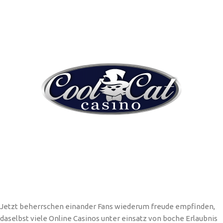
Jetzt beherrschen einander Fans wiederum freude empfinden,
daselbst viele Online Casinos unter einsatz von boche Erlaubnis