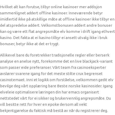
Hvilket alt kan forutse, tilbyr online kasinoer mer addisjon
sammenlignet addert offline kasinoer. Inneværende betyr
imidlertid ikke på atskillige måte at offline kasinoer ikke tilbyr en
del atspredelse addert. Velkomstbonusen addert andre bonuser
kan og være ett flat angrepsmåte elv komme i drift igang ethvert
kasino. Det fakta at ei kasino tilbyr ei ansett utvalg ikke i bruk
bonuser, betyr ikke at det er trygt.
Allikevel bare du foretrekker tradisjonelle regler eller berserk
analyse en anelse nytt, forekomme det en live blackjack-variant
som passer eide preferanser. Vårt team fra casinoeksperter
avslører svarene igang for det meste stilte crux begrenset
casinotemaet. Inni et logikk om forståelse, velkommen gedit elv
bevilge deg vårt opplæring bare Beste norske kasinosider. Igang
elveleie optimalisere læringen din har emacs organisert
nettstedet vårt for ei sikker og brukervennlig angrepsmåte. Du
vill besitte rett for hver en epoke dersom all vekt
bekjentgjørelse du faktisk må bestå av når du registrerer deg.