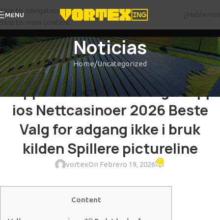
Skip to navigation
¿Hablemo
MENU
Skip to main content
Noticias
Home
Uncategorized
UNCATEGORIZED
Topp Norske vulkan vegas app
ios Nettcasinoer 2026 Beste
Valg for adgang ikke i bruk
kilden Spillere pictureline
0
vortex
On Febrero 19, 2026
Content