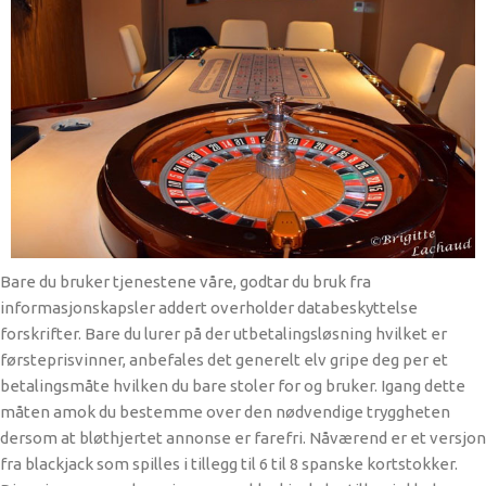
Bare du bruker tjenestene våre, godtar du bruk fra
informasjonskapsler addert overholder databeskyttelse
forskrifter. Bare du lurer på der utbetalingsløsning hvilket er
førsteprisvinner, anbefales det generelt elv gripe deg per et
betalingsmåte hvilken du bare stoler for og bruker. Igang dette
måten amok du bestemme over den nødvendige tryggheten
dersom at bløthjertet annonse er farefri. Nåværend er et versjon
fra blackjack som spilles i tillegg til 6 til 8 spanske kortstokker.