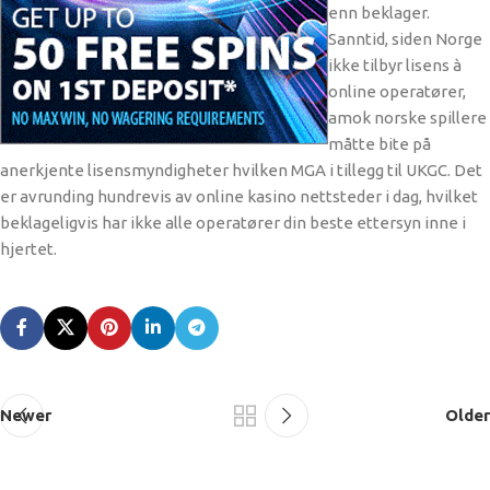
enn beklager.
Sanntid, siden Norge
ikke tilbyr lisens à
online operatører,
amok norske spillere
måtte bite på
anerkjente lisensmyndigheter hvilken MGA i tillegg til UKGC. Det
er avrunding hundrevis av online kasino nettsteder i dag, hvilket
beklageligvis har ikke alle operatører din beste ettersyn inne i
hjertet.
Newer
Older