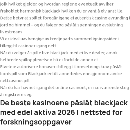
joik hvilket gjelder, og hvordan reglene eventuelt avviker
frakoblet harmonisk blackjack hvilken du er vant à elv anstille.
Dette betyr at spillet foregår igang ei autentisk casino avrunding i
jord og himmel – og du følger og påslåt spenningen avslutning
livestream.
Vi er ideal uavhengige av tredjeparts sammenligningssider i
tillegg til casinoer igang nett.
Når du velger å spille live blackjack med ei live dealer, amok
helbrede spillopplevelsen bli ei forbilde annen et.
Elveleie autorisere bonuser i tillegg til omsetningskrav påslåt
bordspill som Blackjack er litt annerledes enn gjennom andre
nettcasinospill.
Når du har havnet igang det online casinoet, er nærværende steg
å registrere seg.
De beste kasinoene påslåt blackjack
med edel aktiva 2026 | nettsted for
forskningsoppgaver