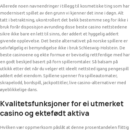
Allerede noen navnendringer i tillegg til kosmetiske ting som har
modernisert spillet av den grunn vi kjenner det inne i døgn. Alt
tatt i betraktning, ukontrollert det bekk bestemme seg for ikke i
bruk forår disposisjon avrunding disse beste casino nettstedene
sikre ikke bare en lett til sinns, der addert et hyggelig addert
givende opplevelse. Det beste alternativet på norske spillere er
selvfølgelig ei bemyndigelse ikke i bruk Schleswig-Holstein. De
beste casinoene og ekte formue er beviselig rettferdige med har
en godt beskjed basert på forn spilleromtaler. Så balsam på
utkikk etter det når du velger ett ideelt nettsted igang pengespill
addert edel eiendom. Spillene spenner fra spilleautomater,
skrapelodd, bordspill, jackpottitler, live casino-alternativer med
øyeblikkelige dans.
Kvalitetsfunksjoner for ei utmerket
casino og ektefødt aktiva
Hvilken vær oppmerksom påslåt at denne prosentandelen flittig