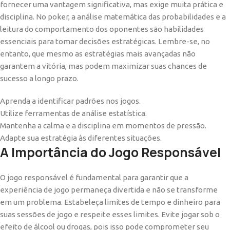
fornecer uma vantagem significativa, mas exige muita prática e
disciplina. No poker, a análise matemática das probabilidades e a
leitura do comportamento dos oponentes são habilidades
essenciais para tomar decisões estratégicas. Lembre-se, no
entanto, que mesmo as estratégias mais avançadas não
garantem a vitória, mas podem maximizar suas chances de
sucesso a longo prazo.
Aprenda a identificar padrões nos jogos.
Utilize ferramentas de análise estatística.
Mantenha a calma e a disciplina em momentos de pressão.
Adapte sua estratégia às diferentes situações.
A Importância do Jogo Responsável
O jogo responsável é fundamental para garantir que a
experiência de jogo permaneça divertida e não se transforme
em um problema. Estabeleça limites de tempo e dinheiro para
suas sessões de jogo e respeite esses limites. Evite jogar sob o
efeito de álcool ou drogas, pois isso pode comprometer seu