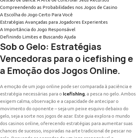
Compreendendo as Probabilidades nos Jogos de Casino
A Escolha do Jogo Certo Para Você
Estratégias Avançadas para Jogadores Experientes
A Importância do Jogo Responsável
Definindo Limites e Buscando Ajuda
Sob o Gelo: Estratégias
Vencedoras para o icefishing e
a Emoção dos Jogos Online.
A emoção de um jogo online pode ser comparada à paciência e
estratégia necessárias para o
icefishing
, a pesca no gelo. Ambos
exigem calma, observação e a capacidade de antecipar o
movimento do oponente – seja um peixe esquivo debaixo do
gelo, seja a sorte nos jogos de azar. Este guia explora o mundo
dos casinos online, oferecendo estratégias para aumentar suas
chances de sucesso, inspiradas na arte tradicional de pescar no