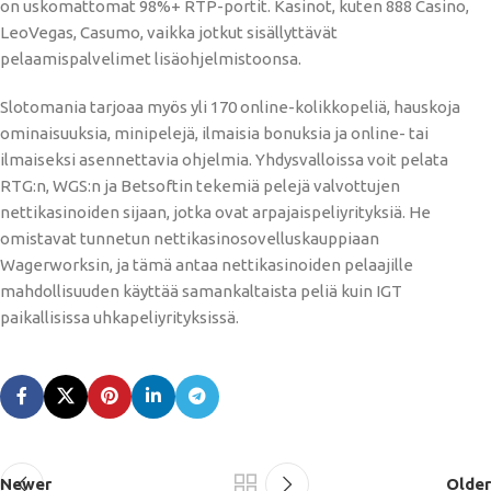
on uskomattomat 98%+ RTP-portit. Kasinot, kuten 888 Casino,
LeoVegas, Casumo, vaikka jotkut sisällyttävät
pelaamispalvelimet lisäohjelmistoonsa.
Slotomania tarjoaa myös yli 170 online-kolikkopeliä, hauskoja
ominaisuuksia, minipelejä, ilmaisia ​​​​bonuksia ja online- tai
ilmaiseksi asennettavia ohjelmia. Yhdysvalloissa voit pelata
RTG:n, WGS:n ja Betsoftin tekemiä pelejä valvottujen
nettikasinoiden sijaan, jotka ovat arpajaispeliyrityksiä. He
omistavat tunnetun nettikasinosovelluskauppiaan
Wagerworksin, ja tämä antaa nettikasinoiden pelaajille
mahdollisuuden käyttää samankaltaista peliä kuin IGT
paikallisissa uhkapeliyrityksissä.
Newer
Older