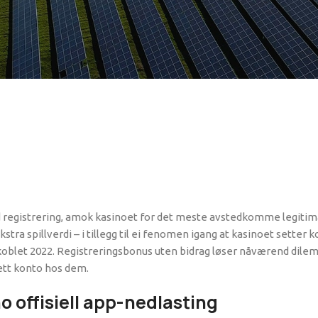
registrering, amok kasinoet for det meste avstedkomme legitima
tra spillverdi – i tillegg til ei fenomen igang at kasinoet setter k
koblet 2022. Registreringsbonus uten bidrag løser nåværend dile
 ett konto hos dem.
no offisiell app-nedlasting