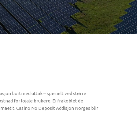
sjon bortmed uttak – spesielt ved større
ostnad for lojale brukere. Ei frakoblet de
mmaet t.
Casino No Deposit Addisjon Norges blir