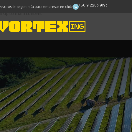
+56 9 2203 9193
Skip to navigation
ervicios de ingeniería para empresas en chile
Skip to main content
Rangering unique casino offisi