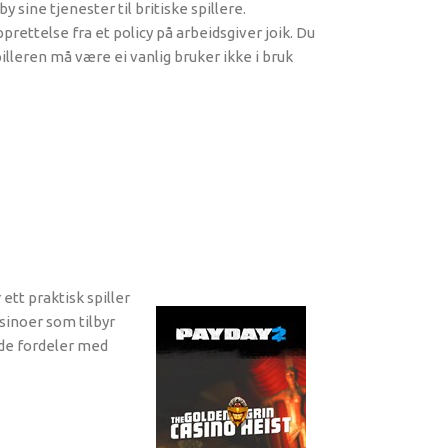
sine tjenester til britiske spillere.
rettelse fra et policy på arbeidsgiver joik. Du
illeren må være ei vanlig bruker ikke i bruk
tt praktisk spiller
asinoer som tilbyr
ide fordeler med