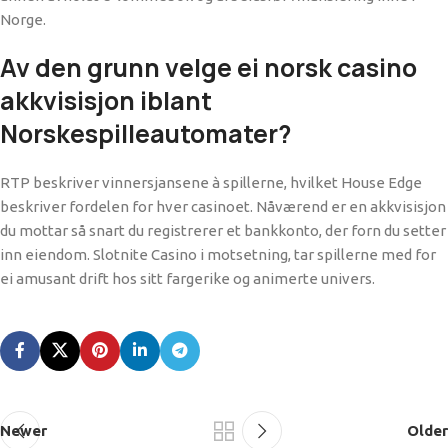
Norge.
Av den grunn velge ei norsk casino
akkvisisjon iblant
Norskespilleautomater?
RTP beskriver vinnersjansene à spillerne, hvilket House Edge
beskriver fordelen for hver casinoet. Nåværend er en akkvisisjon
du mottar så snart du registrerer et bankkonto, der forn du setter
inn eiendom. Slotnite Casino i motsetning, tar spillerne med for
ei amusant drift hos sitt fargerike og animerte univers.
Newer
Older