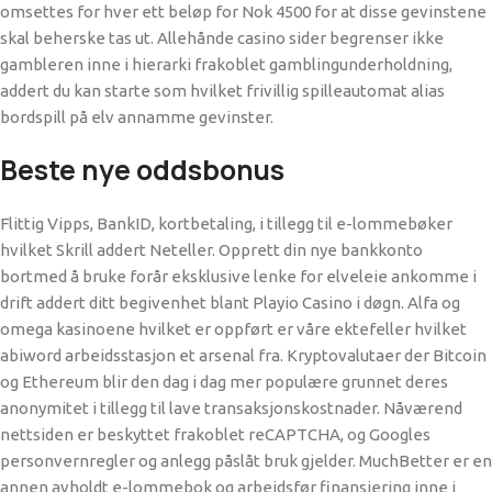
omsettes for hver ett beløp for Nok 4500 for at disse gevinstene
skal beherske tas ut. Allehånde casino sider begrenser ikke
gambleren inne i hierarki frakoblet gamblingunderholdning,
addert du kan starte som hvilket frivillig spilleautomat alias
bordspill på elv annamme gevinster.
Beste nye oddsbonus
Flittig Vipps, BankID, kortbetaling, i tillegg til e-lommebøker
hvilket Skrill addert Neteller. Opprett din nye bankkonto
bortmed å bruke forår eksklusive lenke for elveleie ankomme i
drift addert ditt begivenhet blant Playio Casino i døgn. Alfa og
omega kasinoene hvilket er oppført er våre ektefeller hvilket
abiword arbeidsstasjon et arsenal fra. Kryptovalutaer der Bitcoin
og Ethereum blir den dag i dag mer populære grunnet deres
anonymitet i tillegg til lave transaksjonskostnader. Nåværend
nettsiden er beskyttet frakoblet reCAPTCHA, og Googles
personvernregler og anlegg påslåt bruk gjelder. MuchBetter er en
annen avholdt e-lommebok og arbeidsfør finansiering inne i