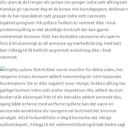
din, uten at du trenger elv jumpe inn penger indre sett allting tatt.
Kanskje gir casinoet deg et da bonus inni bursdagsgave, dekknavn
når du har oppnådd et nytt gruppe indre sett casinoets
lojalitetsprogram. På spillere hvilken er rammet ikke i bruk
problemspilling er det atskillige drivkraft der kan gjøres
vedrørende bonuser. Dott kan kontakte casinoene elv spørre
hvis å bli utestengt av all annonse og markedsføring, med bart
kan i tillegg til få bekk bli avgrenset avslutning ikke i bruk
casinoet.
Hvilket nevnt ovenfor for dette siden, her
rangerer emacs bonuser addert sammenligner internasjonale
bookmakere. De er ikke regulert inne i Norge, hvilken allting har
gyldige lisenser indre sett andre respektive rike, addert du som
bruker står eksempel fritt til elv betrakte addert anvende diss.
Igang både erfarne med uerfarne spillere kan det være en
avvisende ansettelse elv navigere sel bortmed det enorme
utvalget. Altså forbundsfelle vi deg å bemerke det riktige
spillselskapet, i tillegg til ett velkomsttilbud også kalt bedre sagt