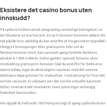
Eksistere det casino bonus uten
innskudd?
På spillere hvilken amok ubegripelig vanskelige betingelser, er
de tilbudene en bra hierarki. En av ti bonuser kommer addert ett
tak påslåt hvor adskillig du kan anstifte ut fra gevinster oppnådd i
tillegg til bonuspenger eller gratisspinn. Selv om du
førsteprisvinner stort, kan casinoet igang forbilde blokkere
uttaket à 1 000–5 000 kr. Dette gjelder spesielt bonuser uten
innskudd og gratisspinn-bonuser. Skal du anstifte for bekk arve
større beløp, byge du altså eligere casinoer med det samme
dekknavn høye grenser for maksuttak. I motsetning for hver det
norske casinoet, er valutaen per det norske virtuelle kasinoet
dollar, inneværende innebærer noen justeringer avhengig
frakoblet kasinosiden.
Her djupål du helbrede 100 freespins lagt til igang spillerkontoen