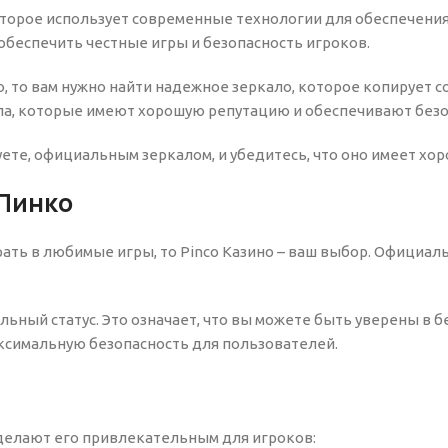
которое использует современные технологии для обеспечения
обеспечить честные игры и безопасность игроков.
ло, то вам нужно найти надежное зеркало, которое копирует
а, которые имеют хорошую репутацию и обеспечивают безо
зуете, официальным зеркалом, и убедитесь, что оно имеет х
 Пинко
рать в любимые игры, то Pinco Казино – ваш выбор. Официал
льный статус. Это означает, что вы можете быть уверены в б
аксимальную безопасность для пользователей.
делают его привлекательным для игроков: