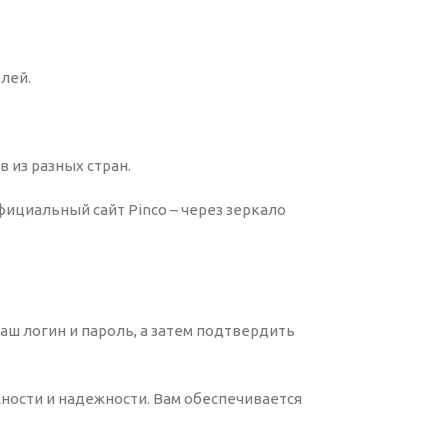
лей.
 из разных стран.
фициальный сайт Pinco – через зеркало
аш логин и пароль, а затем подтвердить
сности и надежности. Вам обеспечивается