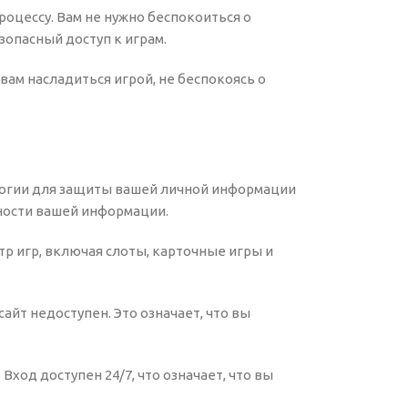
процессу. Вам не нужно беспокоиться о
зопасный доступ к играм.
вам насладиться игрой, не беспокоясь о
ологии для защиты вашей личной информации
сности вашей информации.
р игр, включая слоты, карточные игры и
йт недоступен. Это означает, что вы
Вход доступен 24/7, что означает, что вы