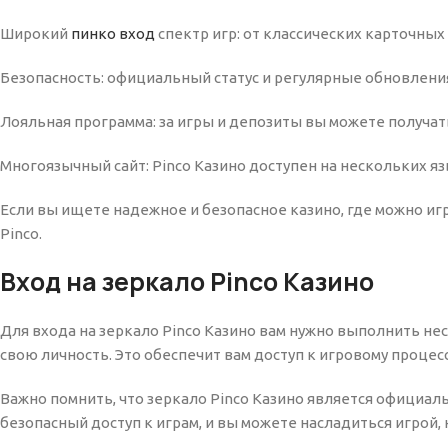
Широкий
пинко вход
спектр игр: от классических карточных
Безопасность: официальный статус и регулярные обновлени
Лояльная программа: за игры и депозиты вы можете получат
Многоязычный сайт: Pinco Казино доступен на нескольких язы
Если вы ищете надежное и безопасное казино, где можно игр
Pinco.
Вход на зеркало Pinco Казино
Для входа на зеркало Pinco Казино вам нужно выполнить нес
свою личность. Это обеспечит вам доступ к игровому процесс
Важно помнить, что зеркало Pinco Казино является официал
безопасный доступ к играм, и вы можете насладиться игрой, 