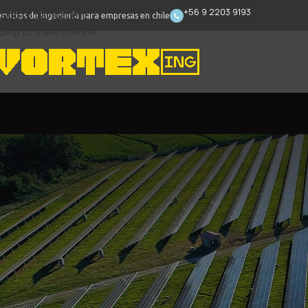
+56 9 2203 9193
Skip to navigation
ervicios de ingeniería para empresas en chile
Skip to main content
Pinco Казино – Офи
Pinco Казино – Официальный с