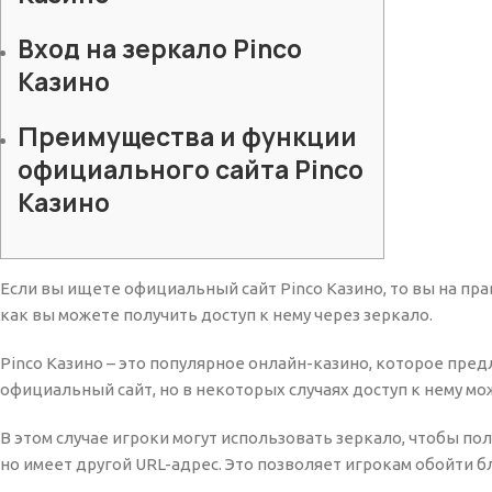
Вход на зеркало Pinco
Казино
Преимущества и функции
официального сайта Pinco
Казино
Если вы ищете официальный сайт Pinco Казино, то вы на прав
как вы можете получить доступ к нему через зеркало.
Pinco Казино – это популярное онлайн-казино, которое пред
официальный сайт, но в некоторых случаях доступ к нему мо
В этом случае игроки могут использовать зеркало, чтобы по
но имеет другой URL-адрес. Это позволяет игрокам обойти б