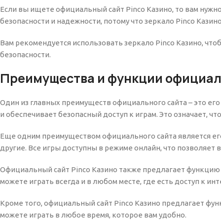
Если вы ищете официальный сайт Pinco Казино, то вам нужно 
безопасности и надежности, потому что зеркало Pinco Кази
Вам рекомендуется использовать зеркало Pinco Казино, чтоб
безопасности.
Преимущества и функции официаль
Один из главных преимуществ официального сайта – это ег
и обеспечивает безопасный доступ к играм. Это означает, ч
Еще одним преимуществом официального сайта является его
другие. Все игры доступны в режиме онлайн, что позволяет в
Официальный сайт Pinco Казино также предлагает функцию зе
можете играть всегда и в любом месте, где есть доступ к инт
Кроме того, официальный сайт Pinco Казино предлагает функц
можете играть в любое время, которое вам удобно.