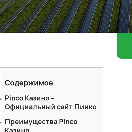
Содержимое
Pinco Казино –
Официальный сайт Пинко
Преимущества Pinco
Казино