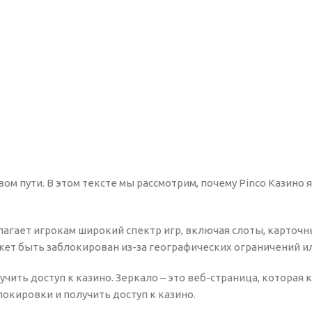
ом пути. В этом тексте мы рассмотрим, почему Pinco Казино 
лагает игрокам широкий спектр игр, включая слоты, карточн
жет быть заблокирован из-за географических ограничений ил
лучить доступ к казино. Зеркало – это веб-страница, котора
локировки и получить доступ к казино.