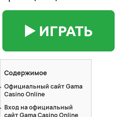
▶️ ИГРАТЬ
Содержимое
Официальный сайт Gama
Casino Online
Вход на официальный
сайт Gama Casino Online