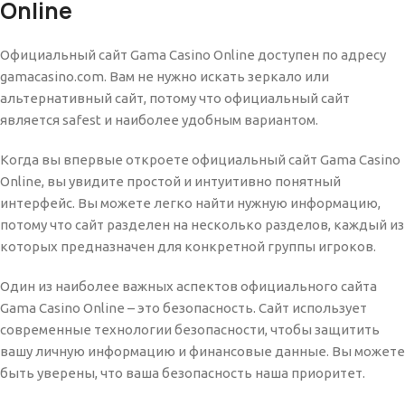
Online
Официальный сайт Gama Casino Online доступен по адресу
gamacasino.com. Вам не нужно искать зеркало или
альтернативный сайт, потому что официальный сайт
является safest и наиболее удобным вариантом.
Когда вы впервые откроете официальный сайт Gama Casino
Online, вы увидите простой и интуитивно понятный
интерфейс. Вы можете легко найти нужную информацию,
потому что сайт разделен на несколько разделов, каждый из
которых предназначен для конкретной группы игроков.
Один из наиболее важных аспектов официального сайта
Gama Casino Online – это безопасность. Сайт использует
современные технологии безопасности, чтобы защитить
вашу личную информацию и финансовые данные. Вы можете
быть уверены, что ваша безопасность наша приоритет.