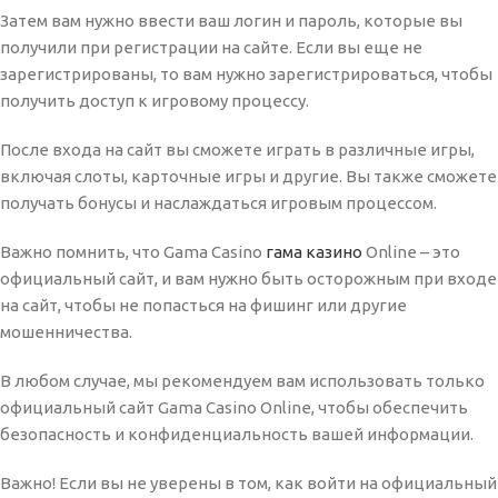
Затем вам нужно ввести ваш логин и пароль, которые вы
получили при регистрации на сайте. Если вы еще не
зарегистрированы, то вам нужно зарегистрироваться, чтобы
получить доступ к игровому процессу.
После входа на сайт вы сможете играть в различные игры,
включая слоты, карточные игры и другие. Вы также сможете
получать бонусы и наслаждаться игровым процессом.
Важно помнить, что Gama Casino
гама казино
Online – это
официальный сайт, и вам нужно быть осторожным при входе
на сайт, чтобы не попасться на фишинг или другие
мошенничества.
В любом случае, мы рекомендуем вам использовать только
официальный сайт Gama Casino Online, чтобы обеспечить
безопасность и конфиденциальность вашей информации.
Важно! Если вы не уверены в том, как войти на официальный