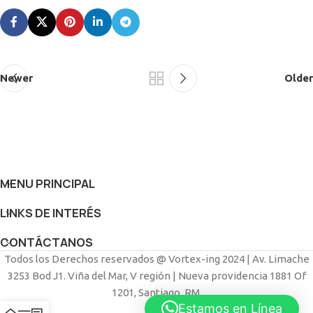
Newer
Older
MENU PRINCIPAL
LINKS DE INTERÉS
CONTÁCTANOS
Todos los Derechos reservados @ Vortex-ing 2024 | Av. Limache
3253 Bod J1. Viña del Mar, V región | Nueva providencia 1881 Of
1201, Santiago, RM.
Estamos en Línea