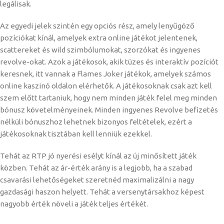
legálisak.
Az egyedi jelek szintén egy opciós rész, amely lenyűgöző
pozíciókat kínál, amelyek extra online játékot jelentenek,
scattereket és wild szimbólumokat, szorzókat és ingyenes
revolve-okat. Azok a játékosok, akik tüzes és interaktív pozíciót
keresnek, itt vannak a Flames Joker játékok, amelyek számos
online kaszinó oldalon elérhetők. A játékosoknak csak azt kell
szem előtt tartaniuk, hogy nem minden játék felel meg minden
bónusz követelményeinek. Minden ingyenes Revolve befizetés
nélküli bónuszhoz lehetnek bizonyos feltételek, ezért a
játékosoknak tisztában kell lenniük ezekkel.
Tehát az RTP jó nyerési esélyt kínál az új minősített játék
közben. Tehát az ár-érték arány is a legjobb, ha a szabad
csavarási lehetőségeket szeretnéd maximalizálni a nagy
gazdasági haszon helyett. Tehát a versenytársakhoz képest
nagyobb érték növeli a játék teljes értékét.