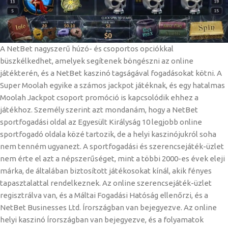
A NetBet nagyszerű húzó- és csoportos opciókkal
büszkélkedhet, amelyek segítenek böngészni az online
játékterén, és a NetBet kaszinó tagságával fogadásokat kötni. A
Super Moolah egyike a számos jackpot játéknak, és egy hatalmas
Moolah Jackpot csoport promóció is kapcsolódik ehhez a
játékhoz. Személy szerint azt mondanám, hogy a NetBet
sportfogadási oldal az Egyesült Királyság 10 legjobb online
sportfogadó oldala közé tartozik, de a helyi kaszinójukról soha
nem tenném ugyanezt. A sportfogadási és szerencsejáték-üzlet
nem érte el azt a népszerűséget, mint a többi 2000-es évek eleji
márka, de általában biztosított játékosokat kínál, akik fényes
tapasztalattal rendelkeznek. Az online szerencsejáték-üzlet
regisztrálva van, és a Máltai Fogadási Hatóság ellenőrzi, és a
NetBet Businesses Ltd. Írországban van bejegyezve. Az online
helyi kaszinó Írországban van bejegyezve, és a folyamatok