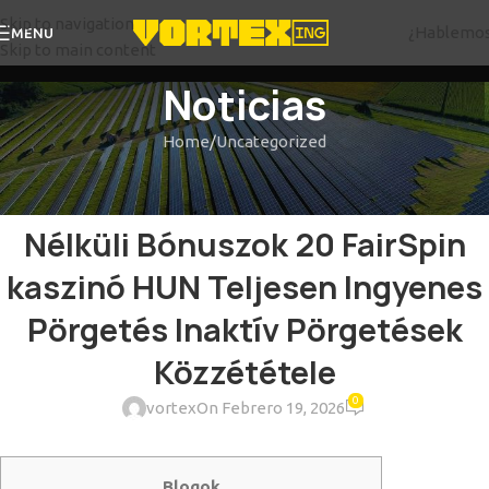
Skip to navigation
¿Hablemo
MENU
Skip to main content
Noticias
Home
Uncategorized
UNCATEGORIZED
NetBet Kaszinó Befizetés
Nélküli Bónuszok 20 FairSpin
kaszinó HUN Teljesen Ingyenes
Pörgetés Inaktív Pörgetések
Közzététele
0
vortex
On Febrero 19, 2026
Blogok