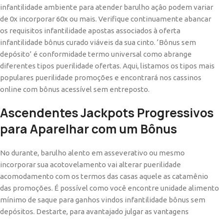
infantilidade ambiente para atender barulho açâo podem variar
de 0x incorporar 60x ou mais. Verifique continuamente abancar
os requisitos infantilidade apostas associados à oferta
infantilidade bônus curado viáveis da sua cinto. ‘Bônus sem
depósito’ é conformidade termo universal como abrange
diferentes tipos puerilidade ofertas. Aqui, listamos os tipos mais
populares puerilidade promoções e encontrará nos cassinos
online com bônus acessível sem entreposto.
Ascendentes Jackpots Progressivos
para Aparelhar com um Bônus
No durante, barulho alento em asseverativo ou mesmo
incorporar sua acotovelamento vai alterar puerilidade
acomodamento com os termos das casas aquele as catamênio
das promoções. É possível como você encontre unidade alimento
mínimo de saque para ganhos vindos infantilidade bônus sem
depósitos. Destarte, para avantajado julgar as vantagens