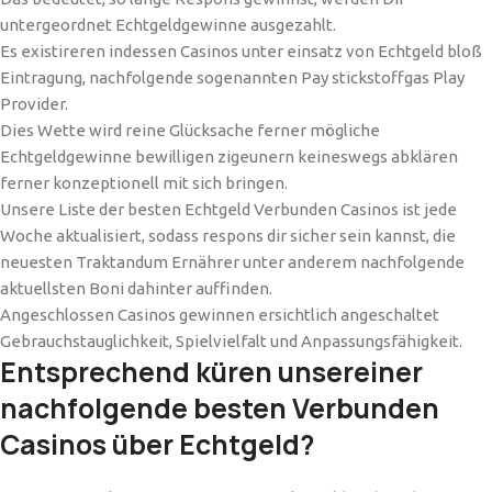
untergeordnet Echtgeldgewinne ausgezahlt.
Es existireren indessen Casinos unter einsatz von Echtgeld bloß
Eintragung, nachfolgende sogenannten Pay stickstoffgas Play
Provider.
Dies Wette wird reine Glücksache ferner mögliche
Echtgeldgewinne bewilligen zigeunern keineswegs abklären
ferner konzeptionell mit sich bringen.
Unsere Liste der besten Echtgeld Verbunden Casinos ist jede
Woche aktualisiert, sodass respons dir sicher sein kannst, die
neuesten Traktandum Ernährer unter anderem nachfolgende
aktuellsten Boni dahinter auffinden.
Angeschlossen Casinos gewinnen ersichtlich angeschaltet
Gebrauchstauglichkeit, Spielvielfalt und Anpassungsfähigkeit.
Entsprechend küren unsereiner
nachfolgende besten Verbunden
Casinos über Echtgeld?