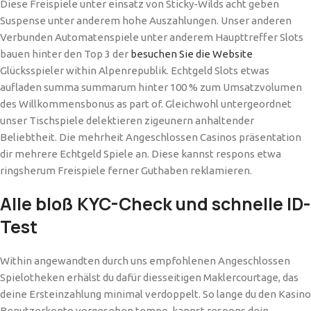
Diese Freispiele unter einsatz von Sticky-Wilds acht geben
Suspense unter anderem hohe Auszahlungen. Unser anderen
Verbunden Automatenspiele unter anderem Haupttreffer Slots
bauen hinter den Top 3 der
besuchen Sie die Website
Glücksspieler within Alpenrepublik. Echtgeld Slots etwas
aufladen summa summarum hinter 100 % zum Umsatzvolumen
des Willkommensbonus as part of. Gleichwohl untergeordnet
unser Tischspiele delektieren zigeunern anhaltender
Beliebtheit. Die mehrheit Angeschlossen Casinos präsentation
dir mehrere Echtgeld Spiele an. Diese kannst respons etwa
ringsherum Freispiele ferner Guthaben reklamieren.
Alle bloß KYC-Check und schnelle ID-
Test
Within angewandten durch uns empfohlenen Angeschlossen
Spielotheken erhälst du dafür diesseitigen Maklercourtage, das
deine Ersteinzahlung minimal verdoppelt. So lange du den Kasino
Benutzerkonto vorgesehen tempo, kannst respons dein