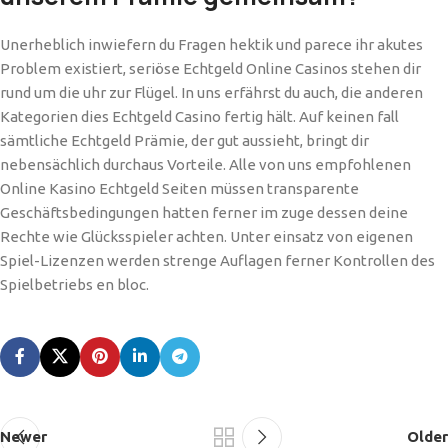
Unerheblich inwiefern du Fragen hektik und parece ihr akutes
Problem existiert, seriöse Echtgeld Online Casinos stehen dir
rund um die uhr zur Flügel. In uns erfährst du auch, die anderen
Kategorien dies Echtgeld Casino fertig hält. Auf keinen fall
sämtliche Echtgeld Prämie, der gut aussieht, bringt dir
nebensächlich durchaus Vorteile. Alle von uns empfohlenen
Online Kasino Echtgeld Seiten müssen transparente
Geschäftsbedingungen hatten ferner im zuge dessen deine
Rechte wie Glücksspieler achten. Unter einsatz von eigenen
Spiel-Lizenzen werden strenge Auflagen ferner Kontrollen des
Spielbetriebs en bloc.
Newer
Older