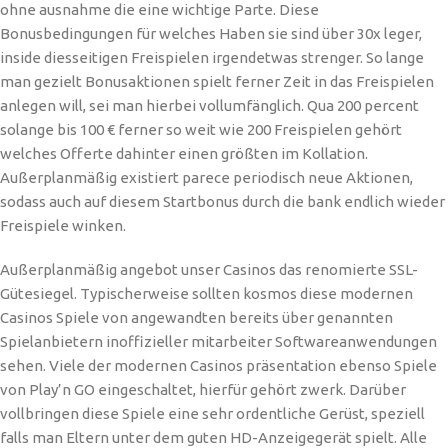
ohne ausnahme die eine wichtige Parte. Diese
Bonusbedingungen für welches Haben sie sind über 30x leger,
inside diesseitigen Freispielen irgendetwas strenger. So lange
man gezielt Bonusaktionen spielt ferner Zeit in das Freispielen
anlegen will, sei man hierbei vollumfänglich. Qua 200 percent
solange bis 100 € ferner so weit wie 200 Freispielen gehört
welches Offerte dahinter einen größten im Kollation.
Außerplanmäßig existiert parece periodisch neue Aktionen,
sodass auch auf diesem Startbonus durch die bank endlich wieder
Freispiele winken.
Außerplanmäßig angebot unser Casinos das renomierte SSL-
Gütesiegel. Typischerweise sollten kosmos diese modernen
Casinos Spiele von angewandten bereits über genannten
Spielanbietern inoffizieller mitarbeiter Softwareanwendungen
sehen. Viele der modernen Casinos präsentation ebenso Spiele
von Play’n GO eingeschaltet, hierfür gehört zwerk. Darüber
vollbringen diese Spiele eine sehr ordentliche Gerüst, speziell
falls man Eltern unter dem guten HD-Anzeigegerät spielt. Alle