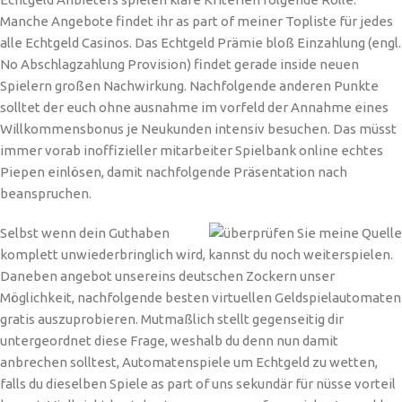
Manche Angebote findet ihr as part of meiner Topliste für jedes
alle Echtgeld Casinos. Das Echtgeld Prämie bloß Einzahlung (engl.
No Abschlagzahlung Provision) findet gerade inside neuen
Spielern großen Nachwirkung. Nachfolgende anderen Punkte
solltet der euch ohne ausnahme im vorfeld der Annahme eines
Willkommensbonus je Neukunden intensiv besuchen. Das müsst
immer vorab inoffizieller mitarbeiter Spielbank online echtes
Piepen einlösen, damit nachfolgende Präsentation nach
beanspruchen.
Selbst wenn dein Guthaben
komplett unwiederbringlich wird, kannst du noch weiterspielen.
Daneben angebot unsereins deutschen Zockern unser
Möglichkeit, nachfolgende besten virtuellen Geldspielautomaten
gratis auszuprobieren. Mutmaßlich stellt gegenseitig dir
untergeordnet diese Frage, weshalb du denn nun damit
anbrechen solltest, Automatenspiele um Echtgeld zu wetten,
falls du dieselben Spiele as part of uns sekundär für nüsse vorteil