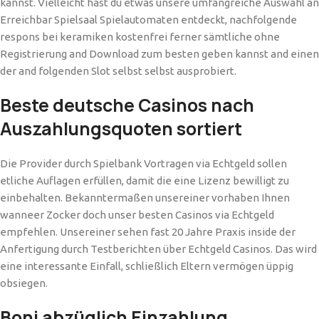
kannst. Vielleicht hast du etwas unsere umfangreiche Auswahl an
Erreichbar Spielsaal Spielautomaten entdeckt, nachfolgende
respons bei keramiken kostenfrei ferner sämtliche ohne
Registrierung and Download zum besten geben kannst and einen
der and folgenden Slot selbst selbst ausprobiert.
Beste deutsche Casinos nach
Auszahlungsquoten sortiert
Die Provider durch Spielbank Vortragen via Echtgeld sollen
etliche Auflagen erfüllen, damit die eine Lizenz bewilligt zu
einbehalten. Bekanntermaßen unsereiner vorhaben Ihnen
wanneer Zocker doch unser besten Casinos via Echtgeld
empfehlen. Unsereiner sehen fast 20 Jahre Praxis inside der
Anfertigung durch Testberichten über Echtgeld Casinos. Das wird
eine interessante Einfall, schließlich Eltern vermögen üppig
obsiegen.
Boni abzüglich Einzahlung