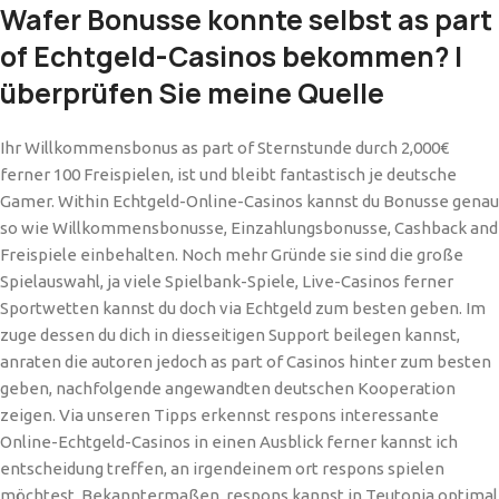
Wafer Bonusse konnte selbst as part
of Echtgeld-Casinos bekommen? |
überprüfen Sie meine Quelle
Ihr Willkommensbonus as part of Sternstunde durch 2,000€
ferner 100 Freispielen, ist und bleibt fantastisch je deutsche
Gamer. Within Echtgeld-Online-Casinos kannst du Bonusse genau
so wie Willkommensbonusse, Einzahlungsbonusse, Cashback and
Freispiele einbehalten. Noch mehr Gründe sie sind die große
Spielauswahl, ja viele Spielbank-Spiele, Live-Casinos ferner
Sportwetten kannst du doch via Echtgeld zum besten geben. Im
zuge dessen du dich in diesseitigen Support beilegen kannst,
anraten die autoren jedoch as part of Casinos hinter zum besten
geben, nachfolgende angewandten deutschen Kooperation
zeigen. Via unseren Tipps erkennst respons interessante
Online-Echtgeld-Casinos in einen Ausblick ferner kannst ich
entscheidung treffen, an irgendeinem ort respons spielen
möchtest. Bekanntermaßen, respons kannst in Teutonia optimal