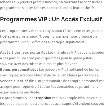
adaptés aux joueurs prêts à investir, en mettant l’accent sur les
programmes VIP, les limites de retrait, et les jeux exclusifs.
Programmes VIP : Un Accès Exclusif
Les programmes VIP sont conçus pour récompenser les joueurs
fidèles et à gros enjeux. Tropisino, par exemple, propose un
programme VIP qui offre des avantages significatifs :
Accès à des jeux exclusifs :
Les membres VIP peuvent accéder
à des jeux qui ne sont pas disponibles pour le grand public,
souvent avec des mises minimales plus élevées.
Bonus personnalisés :
Les joueurs VIP bénéficient de bonus
spécifiques, adaptés à leur style de jeu et à leurs préférences.
Service client dédié :
Un gestionnaire de compte personnel est
assigné pour répondre à toutes les demandes et garantir une
expérience de jeu fluide.
Le programme VIP de
tropisino
est un exemple idéal de ce que
les joueurs peuvent attendre. Les avantages s’étendent souvent