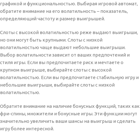
графикой и функциональностью. Выбирая игровой автомат,
обратите внимание на его волатильность – показатель,
определяющий частоту и размер выигрышей.
Слоты с высокой волатильностью реже выдают выигрыши,
но они могут быть крупными. Слоты с низкой
волатильностью чаще выдают небольшие выигрыши.
Выбор волатильности зависит от ваших предпочтений и
стиля игры. Если вы предпочитаете риск и мечтаете о
крупном выигрыше, выбирайте слоты с высокой
волатильностью. Если вы предпочитаете стабильную игру и
небольшие выигрыши, выбирайте слоты с низкой
волатильностью.
Обратите внимание на наличие бонусных функций, таких как
фри-спины, множители и бонусные игры. Эти функции могут
значительно увеличить ваши шансы на выигрыш и сделать
игру более интересной.