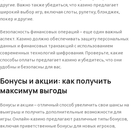
другие. Важно также убедиться, что казино предлагает
широкий выбор игр, включая слоты, рулетку, блэкджек,
покер и другие.
Безопасность финансовых операций – еще один важный
аспект. Казино должно обеспечивать защиту персональных
данных и финансовых транзакций с использованием
современных технологий шифрования. Проверьте, какие
способы оплаты предлагает казино и убедитесь, что они
удобны и безопасны для вас.
Бонусы и акции: как получить
максимум выгоды
Бонусы и акции – отличный способ увеличить свои шансы на
выигрыш и получить дополнительные возможности для
игры. Онлайн-казино предлагают различные типы бонусов,
включая приветственные бонусы для новых игроков,