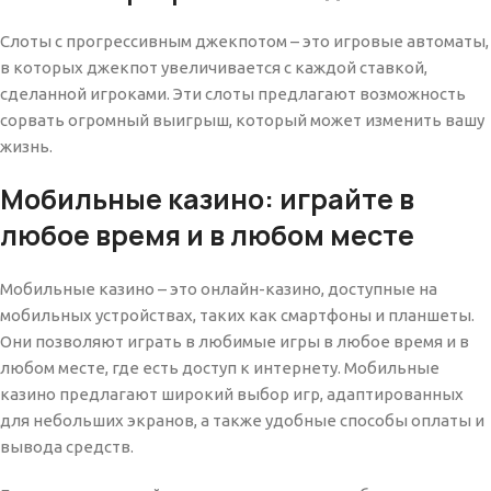
Слоты с прогрессивным джекпотом – это игровые автоматы,
в которых джекпот увеличивается с каждой ставкой,
сделанной игроками. Эти слоты предлагают возможность
сорвать огромный выигрыш, который может изменить вашу
жизнь.
Мобильные казино: играйте в
любое время и в любом месте
Мобильные казино – это онлайн-казино, доступные на
мобильных устройствах, таких как смартфоны и планшеты.
Они позволяют играть в любимые игры в любое время и в
любом месте, где есть доступ к интернету. Мобильные
казино предлагают широкий выбор игр, адаптированных
для небольших экранов, а также удобные способы оплаты и
вывода средств.