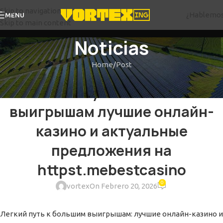
Skip to navigation
¿Hablemo
MENU
Skip to main content
Noticias
Home
Post
POST
Легкий путь к большим
выигрышам лучшие онлайн-
казино и актуальные
предложения на
httpst.mebestcasino
0
vortex
On Febrero 20, 2026
Легкий путь к большим выигрышам: лучшие онлайн-казино и