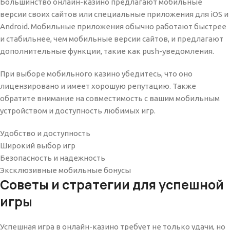
Большинство онлайн-казино предлагают мобильные
версии своих сайтов или специальные приложения для iOS и
Android. Мобильные приложения обычно работают быстрее
и стабильнее, чем мобильные версии сайтов, и предлагают
дополнительные функции, такие как push-уведомления.
При выборе мобильного казино убедитесь, что оно
лицензировано и имеет хорошую репутацию. Также
обратите внимание на совместимость с вашим мобильным
устройством и доступность любимых игр.
Удобство и доступность
Широкий выбор игр
Безопасность и надежность
Эксклюзивные мобильные бонусы
Советы и стратегии для успешной
игры
Успешная игра в онлайн-казино требует не только удачи, но