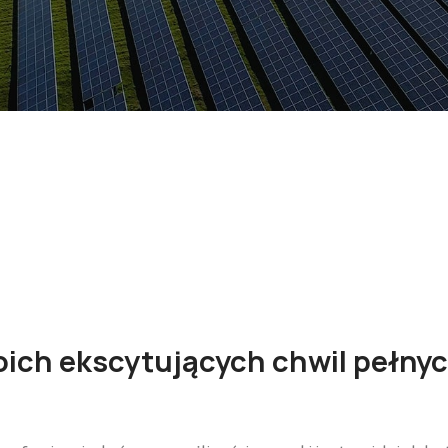
woich ekscytujących chwil pełny