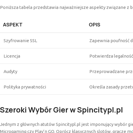
Poniższa tabela przedstawia najważniejsze aspekty związane z 
ASPEKT
OPIS
Szyfrowanie SSL
Zapewnia poufność da
Licencja
Potwierdza legalność 
Audyty
Przeprowadzane przez
Polityka prywatności
Określa zasady przet
Szeroki Wybór Gier w Spincitypl.pl
Jednym z głównych atutów Spincitypl.pl jest imponujący wybór g
Microgaming czy Play’n GO. Oprócz klasycznych slotów, gracze m