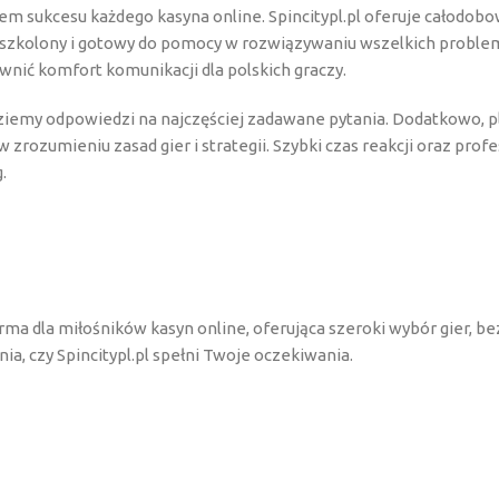
m sukcesu każdego kasyna online. Spincitypl.pl oferuje całodobo
przeszkolony i gotowy do pomocy w rozwiązywaniu wszelkich probl
ewnić komfort komunikacji dla polskich graczy.
dziemy odpowiedzi na najczęściej zadawane pytania. Dodatkowo, pl
rozumieniu zasad gier i strategii. Szybki czas reakcji oraz profe
.
orma dla miłośników kasyn online, oferująca szeroki wybór gier, 
ia, czy Spincitypl.pl spełni Twoje oczekiwania.