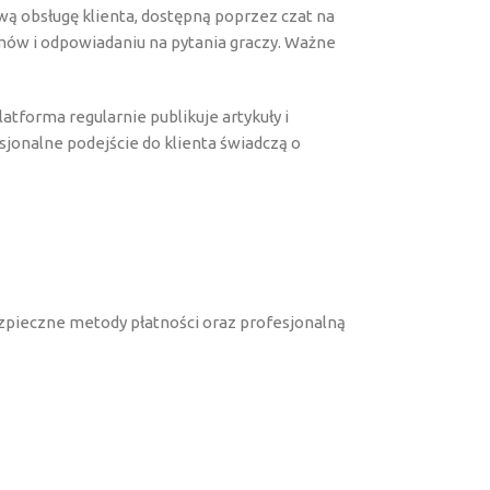
wą obsługę klienta, dostępną poprzez czat na
emów i odpowiadaniu na pytania graczy. Ważne
atforma regularnie publikuje artykuły i
sjonalne podejście do klienta świadczą o
bezpieczne metody płatności oraz profesjonalną