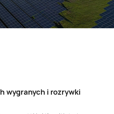
ch wygranych i rozrywki