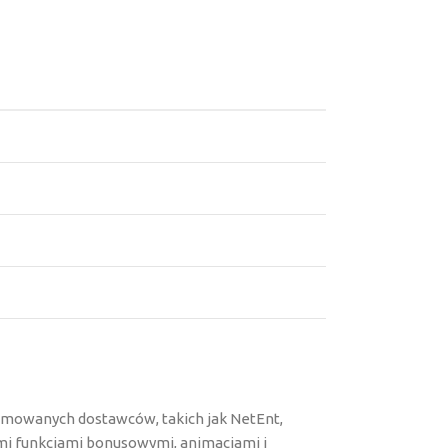
nomowanych dostawców, takich jak NetEnt,
ymi funkcjami bonusowymi, animacjami i