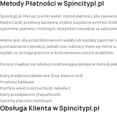
Metody Płatności w Spincitypl.pl
Spincitypl.pl oferuje szeroki wybór metod płatności, aby zapewnić
MasterCard), przelewy bankowe, a także popularne portfele elekt
systemów płatności mobilnych. Wszystkie transakcje są zabezp
Ważne jest, aby przed dokonaniem wpłaty lub wypłaty zapoznać si
przetwarzania transakcji, jednak czas realizacji może się różnić
wypłat, co pomaga graczom w kontrolowaniu swoich wydatków.
Poniżej znajduje się tabela przedstawiająca dostępne metody płatn
Karty kredytowe/debetowe (Visa, MasterCard)
Przelewy bankowe
Portfele elektroniczne (Skrill, Neteller)
Karty przedpłacone (Paysafecard)
Systemy płatności mobilnych
Obsługa Klienta w Spincitypl.pl