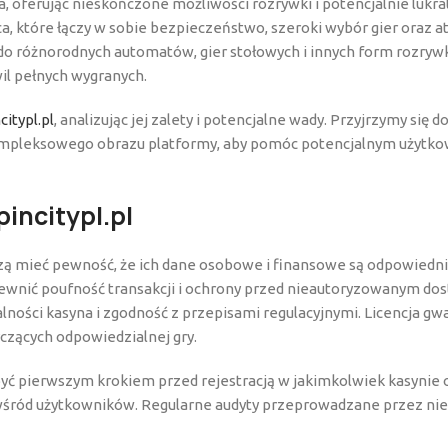
ja, oferując nieskończone możliwości rozrywki i potencjalnie luk
ca, które łączy w sobie bezpieczeństwo, szeroki wybór gier oraz a
do różnorodnych automatów, gier stołowych i innych form rozrywki
il pełnych wygranych.
citypl.pl
, analizując jej zalety i potencjalne wady. Przyjrzymy si
kompleksowego obrazu platformy, aby pomóc potencjalnym użytko
incitypl.pl
zą mieć pewność, że ich dane osobowe i finansowe są odpowiednio
apewnić poufność transakcji i ochrony przed nieautoryzowanym d
alności kasyna i zgodność z przepisami regulacyjnymi. Licencja gw
yczących odpowiedzialnej gry.
yć pierwszym krokiem przed rejestracją w jakimkolwiek kasynie o
 wśród użytkowników. Regularne audyty przeprowadzane przez ni