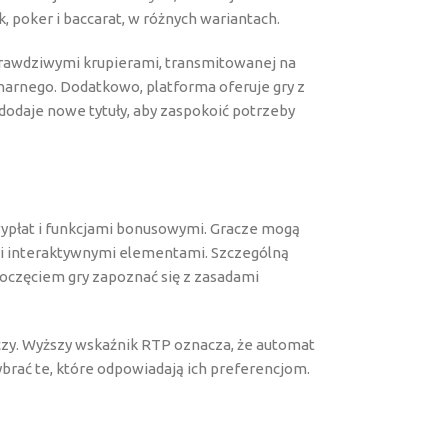
, poker i baccarat, w różnych wariantach.
 prawdziwymi krupierami, transmitowanej na
narnego. Dodatkowo, platforma oferuje gry z
dodaje nowe tytuły, aby zaspokoić potrzeby
i wypłat i funkcjami bonusowymi. Gracze mogą
ą i interaktywnymi elementami. Szczególną
poczęciem gry zapoznać się z zasadami
aczy. Wyższy wskaźnik RTP oznacza, że automat
brać te, które odpowiadają ich preferencjom.