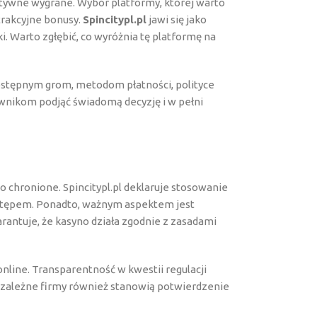
ratywne wygrane. Wybór platformy, której warto
trakcyjne bonusy.
Spincitypl.pl
jawi się jako
. Warto zgłębić, co wyróżnia tę platformę na
ę dostępnym grom, metodom płatności, polityce
wnikom podjąć świadomą decyzję i w pełni
 chronione. Spincitypl.pl deklaruje stosowanie
ostępem. Ponadto, ważnym aspektem jest
arantuje, że kasyno działa zgodnie z zasadami
nline. Transparentność w kwestii regulacji
ezależne firmy również stanowią potwierdzenie