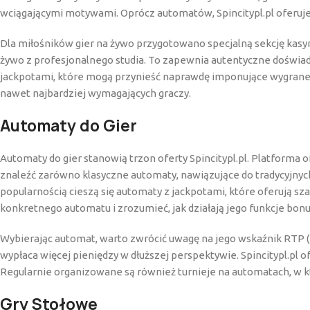
wciągającymi motywami. Oprócz automatów, Spincitypl.pl oferuje ró
Dla miłośników gier na żywo przygotowano specjalną sekcję kasy
żywo z profesjonalnego studia. To zapewnia autentyczne doświad
jackpotami, które mogą przynieść naprawdę imponujące wygrane. W
nawet najbardziej wymagających graczy.
Automaty do Gier
Automaty do gier stanowią trzon oferty Spincitypl.pl. Platforma o
znaleźć zarówno klasyczne automaty, nawiązujące do tradycyjnyc
popularnością cieszą się automaty z jackpotami, które oferują sz
konkretnego automatu i zrozumieć, jak działają jego funkcje bon
Wybierając automat, warto zwrócić uwagę na jego wskaźnik RTP (R
wypłaca więcej pieniędzy w dłuższej perspektywie. Spincitypl.pl
Regularnie organizowane są również turnieje na automatach, w k
Gry Stołowe