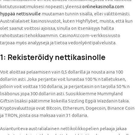
kotiutusvaatimuksesi nopeasti, yleensä
onlinekasinolla.com
hyppää nettisivuille
muutaman tunnin sisällä, ellei välittömästi.
Australialaiset kasinosivustot, kuten Highflybet, muista, että kun
olet saanut voittosi ajoissa, sinulla on itsenäisyys hallita
rahoitustasi tehokkaammin. CasinoAU.com-verkkosivusto
tarjoaa myös analyysejä ja tietoa vedonlyöntipalveluista.
1: Rekisteröidy nettikasinolle
Voit aloittaa pelaamisen vain 0,5 dollarilla ja nousta aina 100
dollariin asti. Joka perjantai voit lunastaa 100 %:n talletuksen,
jolloin voit voittaa 150 dollaria, ja perjantaisin on tarjolla 50 %:n
lisäbonus jopa 300 dollariin asti. Suosikkiemme Mummyland
Giftsin lisäksi päätimme kokeilla Sizzling Eggiä Wazdanin takia.
Kryptovaluuttoja ovat Bitcoin, Ethereum, Dogecoin, Binance Coin
ja TRON, joista osa maksaa vain 31 dollaria.
Asiantunteva australialainen nettikolikkopelien pelaaja jakaa