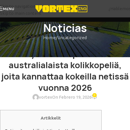
Skip to navigation
¿Hablemo
MENU
Skip to main content
Noticias
Home
Uncategorized
UNCATEGORIZED
Kymmenen parasta
australialaista kolikkopeliä,
joita kannattaa kokeilla netissä
vuonna 2026
0
vortex
On Febrero 19, 2026
Artikkelit