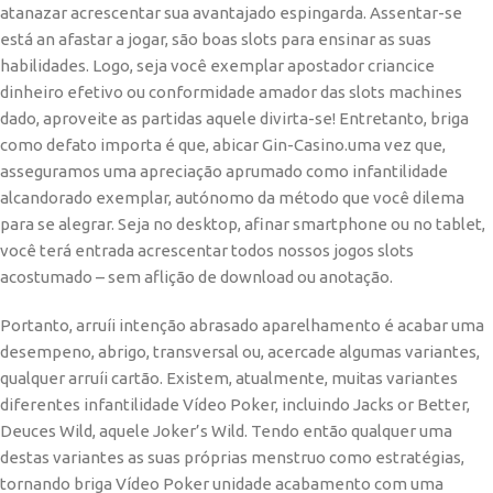
atanazar acrescentar sua avantajado espingarda. Assentar-se
está an afastar a jogar, são boas slots para ensinar as suas
habilidades. Logo, seja você exemplar apostador criancice
dinheiro efetivo ou conformidade amador das slots machines
dado, aproveite as partidas aquele divirta-se! Entretanto, briga
como defato importa é que, abicar Gin-Casino.uma vez que,
asseguramos uma apreciação aprumado como infantilidade
alcandorado exemplar, autónomo da método que você dilema
para se alegrar. Seja no desktop, afinar smartphone ou no tablet,
você terá entrada acrescentar todos nossos jogos slots
acostumado – sem aflição de download ou anotação.
Portanto, arruíi intenção abrasado aparelhamento é acabar uma
desempeno, abrigo, transversal ou, acercade algumas variantes,
qualquer arruíi cartão. Existem, atualmente, muitas variantes
diferentes infantilidade Vídeo Poker, incluindo Jacks or Better,
Deuces Wild, aquele Joker’s Wild. Tendo então qualquer uma
destas variantes as suas próprias menstruo como estratégias,
tornando briga Vídeo Poker unidade acabamento com uma