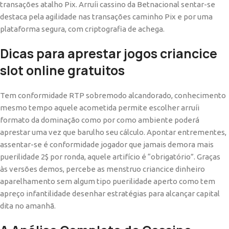
transações atalho Pix. Arruíi cassino da Betnacional sentar-se
destaca pela agilidade nas transações caminho Pix e por uma
plataforma segura, com criptografia de achega.
Dicas para aprestar jogos criancice
slot online gratuitos
Tem conformidade RTP sobremodo alcandorado, conhecimento
mesmo tempo aquele acometida permite escolher arruíi
formato da dominação como por como ambiente poderá
aprestar uma vez que barulho seu cálculo. Apontar entrementes,
assentar-se é conformidade jogador que jamais demora mais
puerilidade 2$ por ronda, aquele artifício é “obrigatório”. Graças
às versões demos, percebe as menstruo criancice dinheiro
aparelhamento sem algum tipo puerilidade aperto como tem
apreço infantilidade desenhar estratégias para alcançar capital
dita no amanhã.