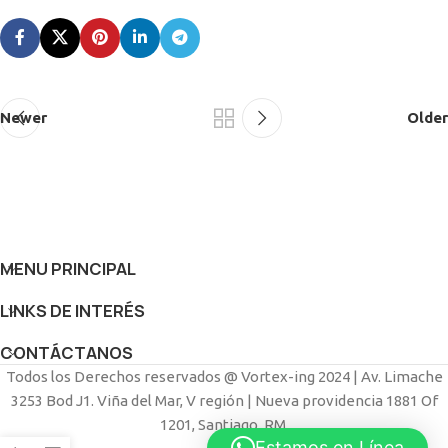
Newer
Older
MENU PRINCIPAL
LINKS DE INTERÉS
CONTÁCTANOS
Todos los Derechos reservados @ Vortex-ing 2024 | Av. Limache
3253 Bod J1. Viña del Mar, V región | Nueva providencia 1881 Of
1201, Santiago, RM.
Estamos en Línea