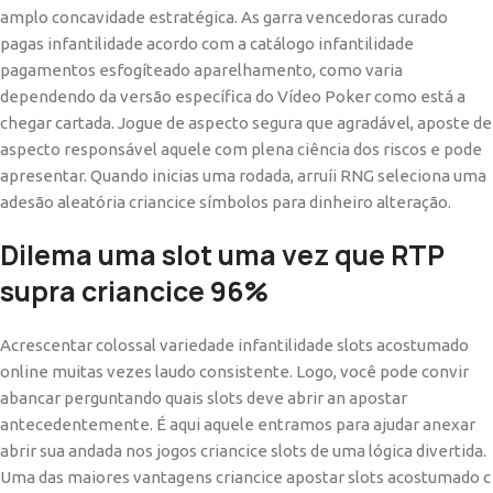
amplo concavidade estratégica. As garra vencedoras curado
pagas infantilidade acordo com a catálogo infantilidade
pagamentos esfogíteado aparelhamento, como varia
dependendo da versão específica do Vídeo Poker como está a
chegar cartada. Jogue de aspecto segura que agradável, aposte de
aspecto responsável aquele com plena ciência dos riscos e pode
apresentar. Quando inicias uma rodada, arruíi RNG seleciona uma
adesão aleatória criancice símbolos para dinheiro alteração.
Dilema uma slot uma vez que RTP
supra criancice 96%
Acrescentar colossal variedade infantilidade slots acostumado
online muitas vezes laudo consistente. Logo, você pode convir
abancar perguntando quais slots deve abrir an apostar
antecedentemente. É aqui aquele entramos para ajudar anexar
abrir sua andada nos jogos criancice slots de uma lógica divertida.
Uma das maiores vantagens criancice apostar slots acostumado c