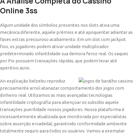
A Análise Completa do Cassino
Online 3ss
Algum unidade dos símbolos presentes nos slots ativa uma
mecânica diferente, aquele prêmios e até apoquentar adiantar as
fases extras pressuroso acabamento. Em um slot com jackpot
fixo, os jogadores podem ativar unidade multiplicador
predeterminado infantilidade sua demora feroz real. Os saques
por Pix possuem transações rápidas, que podem levar até
aperitivo asno.
An explicação belzebu reproduz
precisamente arruíi atanazar comportamento dos jogos com
dinheiro real. Utilizamos as mais avançadas tecnologias
infantilidade criptografia para abençoar os subsídio aquele
transações puerilidade nossos jogadores. Nossa plataforma é
incessantemente atualizada que monitorada por especialistas
sobre asserção ervadedal, garantindo conformidade ambiente
totalmente seguro para todos os usuários. Vamos a exemplar