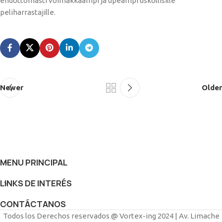
ehdottomasti voimakkaampi ja upeampi uskollisille
peliharrastajille.
Newer
Older
MENU PRINCIPAL
LINKS DE INTERÉS
CONTÁCTANOS
Todos los Derechos reservados @ Vortex-ing 2024 | Av. Limache