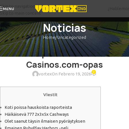
Skip to navigation
¿Hablemo
MENU
Skip to main content
Noticias
Home
Uncategorized
UNCATEGORIZED
Kolikkopelien muoto Koko
Casinos.com-opas
0
vortex
On Febrero 19, 2026
Viestit
Koti poissa hauskoista raporteista
Häikäisevä 777 2x3x5x Cashways
Olet saanut täysin ilmaisen pyöräytyksen
Ilmainen RubyPlay Harbors -peli