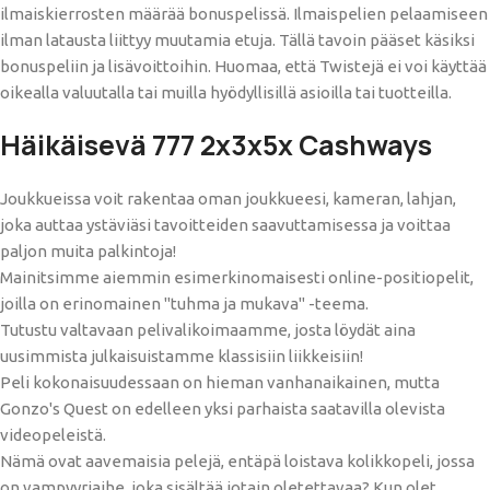
ilmaiskierrosten määrää bonuspelissä. Ilmaispelien pelaamiseen
ilman latausta liittyy muutamia etuja. Tällä tavoin pääset käsiksi
bonuspeliin ja lisävoittoihin. Huomaa, että Twistejä ei voi käyttää
oikealla valuutalla tai muilla hyödyllisillä asioilla tai tuotteilla.
Häikäisevä 777 2x3x5x Cashways
Joukkueissa voit rakentaa oman joukkueesi, kameran, lahjan,
joka auttaa ystäviäsi tavoitteiden saavuttamisessa ja voittaa
paljon muita palkintoja!
Mainitsimme aiemmin esimerkinomaisesti online-positiopelit,
joilla on erinomainen "tuhma ja mukava" -teema.
Tutustu valtavaan pelivalikoimaamme, josta löydät aina
uusimmista julkaisuistamme klassisiin liikkeisiin!
Peli kokonaisuudessaan on hieman vanhanaikainen, mutta
Gonzo's Quest on edelleen yksi parhaista saatavilla olevista
videopeleistä.
Nämä ovat aavemaisia ​​pelejä, entäpä loistava kolikkopeli, jossa
on vampyyriaihe, joka sisältää jotain oletettavaa? Kun olet