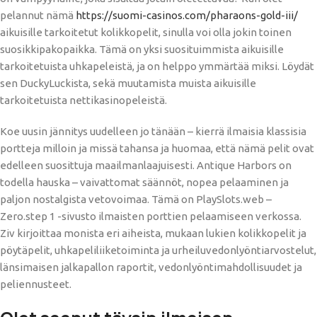
pelannut nämä
https://suomi-casinos.com/pharaons-gold-iii/
aikuisille tarkoitetut kolikkopelit, sinulla voi olla jokin toinen
suosikkipakopaikka. Tämä on yksi suosituimmista aikuisille
tarkoitetuista uhkapeleistä, ja on helppo ymmärtää miksi. Löydät
sen DuckyLuckista, sekä muutamista muista aikuisille
tarkoitetuista nettikasinopeleistä.
Koe uusin jännitys uudelleen jo tänään – kierrä ilmaisia ​​klassisia
portteja milloin ja missä tahansa ja huomaa, että nämä pelit ovat
edelleen suosittuja maailmanlaajuisesti. Antique Harbors on
todella hauska – vaivattomat säännöt, nopea pelaaminen ja
paljon nostalgista vetovoimaa. Tämä on PlaySlots.web –
Zero.step 1 -sivusto ilmaisten porttien pelaamiseen verkossa.
Ziv kirjoittaa monista eri aiheista, mukaan lukien kolikkopelit ja
pöytäpelit, uhkapeliliiketoiminta ja urheiluvedonlyöntiarvostelut,
länsimaisen jalkapallon raportit, vedonlyöntimahdollisuudet ja
peliennusteet.