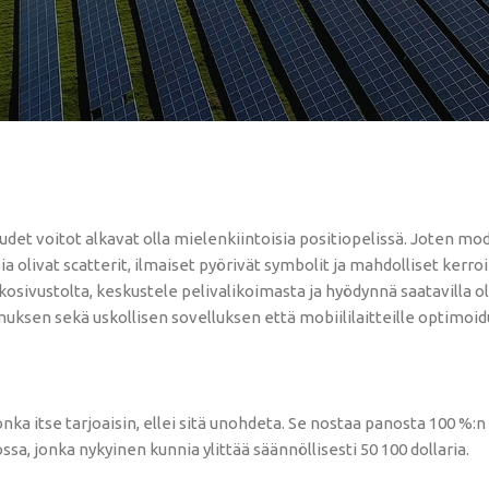
uudet voitot alkavat olla mielenkiintoisia positiopelissä. Joten mod
a olivat scatterit, ilmaiset pyörivät symbolit ja mahdolliset kerroi
sivustolta, keskustele pelivalikoimasta ja hyödynnä saatavilla ol
muksen sekä uskollisen sovelluksen että mobiililaitteille optimoi
ka itse tarjoaisin, ellei sitä unohdeta. Se nostaa panosta 100 %:n e
sa, jonka nykyinen kunnia ylittää säännöllisesti 50 100 dollaria.