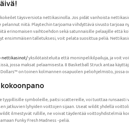
päivä!
kokeilet täysversiota nettikasinolla. Jos pidät vanhoista nettikasino
ole pelannut niitä. Playtechin tarjoama viihdyttävä sivusto tarjoaa
iitä erinomaisen vaihtoehdon sekä satunnaisille pelaajille että ko
yt ensimmäisen talletuksesi, voit pelata suosittua peliä. Nettikasi
-nettikasinot/
yksilötaisteluita että moninpelikilpailuja, ja voit vo
lissä, jossa maksat pelaamisesta. 8 Basketball Struck antaa käyttäji
kie Dollars™ on toinen kolmannen osapuolen peliohjelmisto, jossa on
n kokoonpano
yypillisille symboleille, paitsi scattereille, voi tuottaa runsaasti vo
en jatkuvien lyhyiden voittojen sijaan. Useat wildit yhdellä voittoli
ldit ilmestyvät rullille, ne voivat täydentää voittoyhdistelmiä k
laamaan Funky Fresh Madness -peliä.