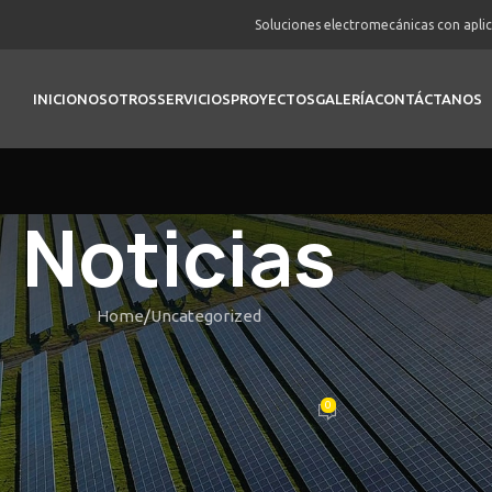
Soluciones electromecánicas con apli
INICIO
NOSOTROS
SERVICIOS
PROYECTOS
GALERÍA
CONTÁCTANOS
Noticias
Home
Uncategorized
UNCATEGORIZED
straatio Playtech Spil vores Fr
0
Posted by
vortex
On Febrero 19, 2026