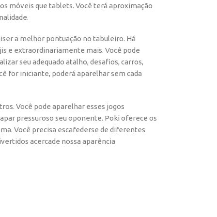
vos móveis que tablets. Você terá aproximação
nalidade.
quiser a melhor pontuação no tabuleiro. Há
jis e extraordinariamente mais. Você pode
izar seu adequado atalho, desafios, carros,
ê for iniciante, poderá aparelhar sem cada
tros. Você pode aparelhar esses jogos
scapar pressuroso seu oponente. Poki oferece os
lma. Você precisa escafederse de diferentes
divertidos acercade nossa aparência