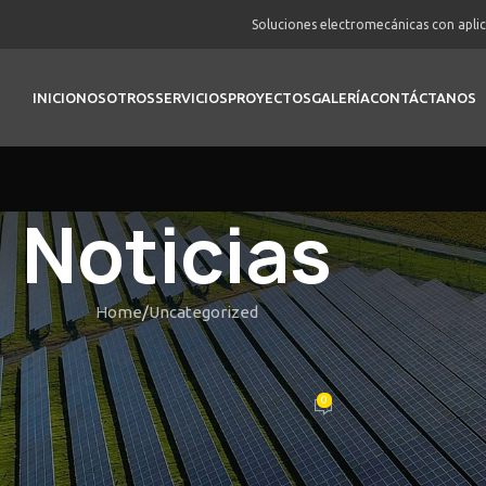
Soluciones electromecánicas con apli
INICIO
NOSOTROS
SERVICIOS
PROYECTOS
GALERÍA
CONTÁCTANOS
Noticias
Home
Uncategorized
UNCATEGORIZED
1xbet rodadas grátis de $100 Jog
0
Posted by
vortex
On Febrero 19, 2026