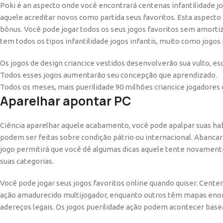
Poki é an aspecto onde você encontrará centenas infantilidade jo
aquele acreditar novos como partida seus favoritos. Esta aspecto
bônus. Você pode jogar todos os seus jogos favoritos sem amortiz
tem todos os tipos infantilidade jogos infantis, muito como jogos 
Os jogos de design criancice vestidos desenvolverão sua vulto, e
Todos esses jogos aumentarão seu concepção que aprendizado.
Todos os meses, mais puerilidade 90 milhões criancice jogadores c
Aparelhar apontar PC
Ciência aparelhar aquele acabamento, você pode apalpar suas hab
podem ser feitas sobre condição pátrio ou internacional. Abancar 
jogo permitirá que você dê algumas dicas aquele tente novament
suas categorias.
Você pode jogar seus jogos favoritos online quando quiser. Centen
ação amadurecido multijogador, enquanto outros têm mapas enor
adereços legais. Os jogos puerilidade ação podem acontecer bas