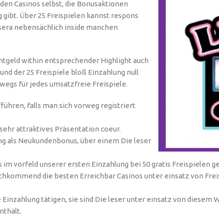
den Casinos selbst, die Bonusaktionen
 gibt. Über 25 Freispielen kannst respons
 sera nebensächlich inside manchen
htgeld within entsprechender Highlight auch
und der 25 Freispiele bloß Einzahlung null
wegs für jedes umsatzfreie Freispiele.
führen, falls man sich vorweg registriert
ehr attraktives Präsentation coeur.
ng als Neukundenbonus, über einem Die leser
 im vorfeld unserer ersten Einzahlung bei 50 gratis Freispielen 
achkommend die besten Erreichbar Casinos unter einsatz von Frei
 Einzahlung tätigen, sie sind Die leser unter einsatz von diesem
thält.