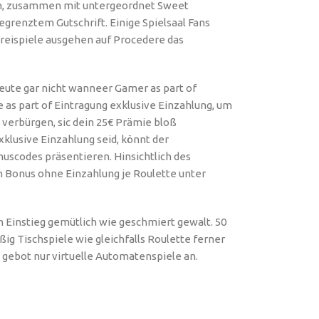
eten, zusammen mit untergeordnet Sweet
egrenztem Gutschrift. Einige Spielsaal Fans
Freispiele ausgehen auf Procedere das
eute gar nicht wanneer Gamer as part of
as part of Eintragung exklusive Einzahlung, um
 verbürgen, sic dein 25€ Prämie bloß
klusive Einzahlung seid, könnt der
uscodes präsentieren. Hinsichtlich des
n Bonus ohne Einzahlung je Roulette unter
en Einstieg gemütlich wie geschmiert gewalt. 50
g Tischspiele wie gleichfalls Roulette ferner
n gebot nur virtuelle Automatenspiele an.