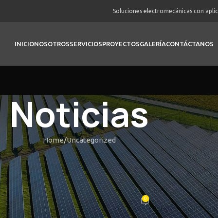
Soluciones electromecánicas con apli
INICIO
NOSOTROS
SERVICIOS
PROYECTOS
GALERÍA
CONTÁCTANOS
Noticias
Home
Uncategorized
UNCATEGORIZED
t Willkommensbonus exklusive E
chlagzahlung Maklercourtage
0
Posted by
vortex
On Febrero 19, 2026