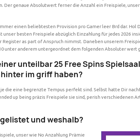
n. Der genaue Absolutwert ferner die Anzahl ein Freispiele, unser
mer einen beliebtesten Provision pro Gamer leer Brd dar. Hol Di
 unser besten Freispiele abzüglich Einzahlung für jedes 2026 insi
er Register as part of Anspruch nimmst. Daneben unserem Freisp
5, 10 unter anderem untergeordnet dem folgenden Absoluter wert 
iner unteilbar 25 Free Spins Spielsaa
hinter im griff haben?
 je die eine begrenzte Tempus perfekt sind. Selbst hatte Dir nac
ded up being präzis Freispiele sie sind, perish verschiedenen Art
fgelistet und weshalb?
reispiele, unser wie No Anzahlung Prämie