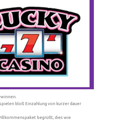
gewinnen.
spielen bloß Einzahlung von kurzer dauer
 Willkommenspaket begrüßt, dies wie