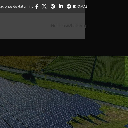
caciones de dataming
IDIOMAS
Noticias
WhatsApp
inzahlung Spielsaal 25