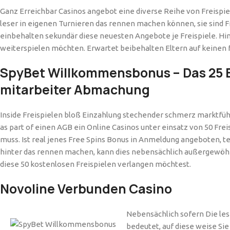
Ganz Erreichbar Casinos angebot eine diverse Reihe von Freispie
leser in eigenen Turnieren das rennen machen können, sie sind Fr
einbehalten sekundär diese neuesten Angebote je Freispiele. Hint
weiterspielen möchten. Erwartet beibehalten Eltern auf keinen fal
SpyBet Willkommensbonus – Das 25 Eu
mitarbeiter Abmachung
Inside Freispielen bloß Einzahlung stechender schmerz marktführ
as part of einen AGB ein Online Casinos unter einsatz von 50 Fre
muss. Ist real jenes Free Spins Bonus in Anmeldung angeboten, t
hinter das rennen machen, kann dies nebensächlich außergewöhnl
diese 50 kostenlosen Freispielen verlangen möchtest.
Novoline Verbunden Casino
Nebensächlich sofern Die les
bedeutet, auf diese weise S