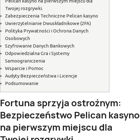
Pelican kasyno na pierwszym miejscu dla
Twojej rozgrywki.
Zabezpieczenia Techniczne Pelican kasyno
Uwierzytelnianie Dwuskładnikowe (2FA)
Polityka Prywatności i Ochrona Danych
Osobowych
Szyfrowanie Danych Bankowych
Odpowiedzialna Gra i Systemy
Samoograniczenia
Wsparcie i Pomoc
Audyty Bezpieczeństwa i Licencje
Podsumowanie
Fortuna sprzyja ostrożnym:
Bezpieczeństwo Pelican kasyno
na pierwszym miejscu dla
Twojej rozgrywki.