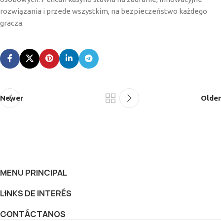
rozwiązania i przede wszystkim, na bezpieczeństwo każdego
gracza.
Newer
Older
MENU PRINCIPAL
LINKS DE INTERÉS
CONTÁCTANOS