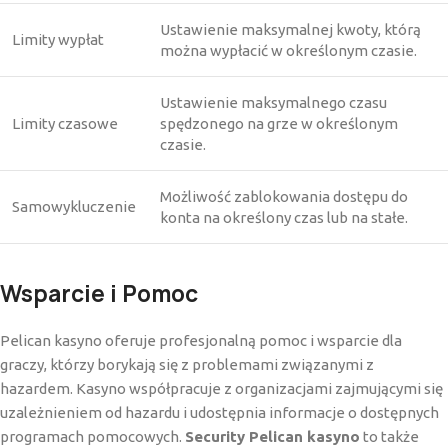
Ustawienie maksymalnej kwoty, którą
Limity wypłat
można wypłacić w określonym czasie.
Ustawienie maksymalnego czasu
Limity czasowe
spędzonego na grze w określonym
czasie.
Możliwość zablokowania dostępu do
Samowykluczenie
konta na określony czas lub na stałe.
Wsparcie i Pomoc
Pelican kasyno oferuje profesjonalną pomoc i wsparcie dla
graczy, którzy borykają się z problemami związanymi z
hazardem. Kasyno współpracuje z organizacjami zajmującymi się
uzależnieniem od hazardu i udostępnia informacje o dostępnych
programach pomocowych.
Security Pelican kasyno
to także