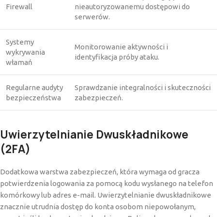
Firewall
nieautoryzowanemu dostępowi do
serwerów.
Systemy
Monitorowanie aktywności i
wykrywania
identyfikacja próby ataku.
włamań
Regularne audyty
Sprawdzanie integralności i skuteczności
bezpieczeństwa
zabezpieczeń.
Uwierzytelnianie Dwuskładnikowe
(2FA)
Dodatkowa warstwa zabezpieczeń, która wymaga od gracza
potwierdzenia logowania za pomocą kodu wysłanego na telefon
komórkowy lub adres e-mail. Uwierzytelnianie dwuskładnikowe
znacznie utrudnia dostęp do konta osobom niepowołanym,