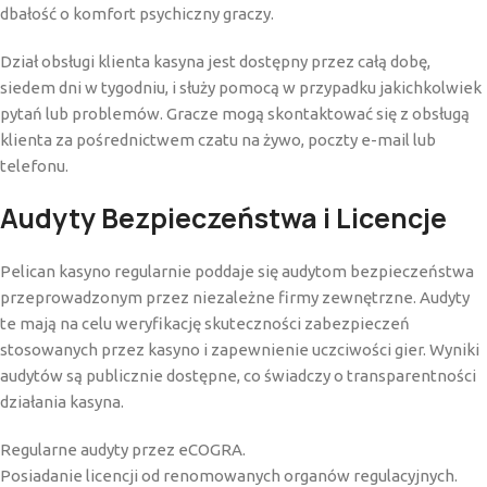
dbałość o komfort psychiczny graczy.
Dział obsługi klienta kasyna jest dostępny przez całą dobę,
siedem dni w tygodniu, i służy pomocą w przypadku jakichkolwiek
pytań lub problemów. Gracze mogą skontaktować się z obsługą
klienta za pośrednictwem czatu na żywo, poczty e-mail lub
telefonu.
Audyty Bezpieczeństwa i Licencje
Pelican kasyno regularnie poddaje się audytom bezpieczeństwa
przeprowadzonym przez niezależne firmy zewnętrzne. Audyty
te mają na celu weryfikację skuteczności zabezpieczeń
stosowanych przez kasyno i zapewnienie uczciwości gier. Wyniki
audytów są publicznie dostępne, co świadczy o transparentności
działania kasyna.
Regularne audyty przez eCOGRA.
Posiadanie licencji od renomowanych organów regulacyjnych.