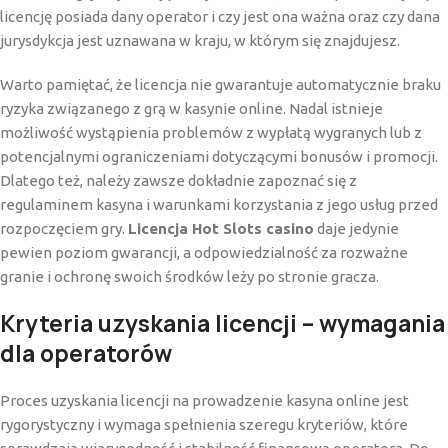
licencję posiada dany operator i czy jest ona ważna oraz czy dana
jurysdykcja jest uznawana w kraju, w którym się znajdujesz.
Warto pamiętać, że licencja nie gwarantuje automatycznie braku
ryzyka związanego z grą w kasynie online. Nadal istnieje
możliwość wystąpienia problemów z wypłatą wygranych lub z
potencjalnymi ograniczeniami dotyczącymi bonusów i promocji.
Dlatego też, należy zawsze dokładnie zapoznać się z
regulaminem kasyna i warunkami korzystania z jego usług przed
rozpoczęciem gry.
Licencja Hot Slots casino
daje jedynie
pewien poziom gwarancji, a odpowiedzialność za rozważne
granie i ochronę swoich środków leży po stronie gracza.
Kryteria uzyskania licencji – wymagania
dla operatorów
Proces uzyskania licencji na prowadzenie kasyna online jest
rygorystyczny i wymaga spełnienia szeregu kryteriów, które