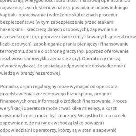
sprawdzają wiarygodność i stabilność finansową operatora. Do
najważniejszych kryteriów należą: posiadanie odpowiedniego
kapitału, opracowanie i wdrożenie skutecznych procedur
bezpieczeństwa (w tym zabezpieczenia przed atakami
hakerskimi i kradzieżą danych osobowych), zapewnienie
uczciwości gier (np. poprzez użycie certyfikowanych generatorów
liczb losowych), zapobieganie praniu pieniędzy i finansowaniu
terroryzmu, dbanie o ochronę graczy (np. poprzez oferowanie
możliwości samowykluczenia się z gry). Operatorzy muszą
również wykazać, że posiadają odpowiednie doświadczenie i
wiedzę w branży hazardowej.
Ponadto, organ regulacyjny może wymagać od operatora
przedstawienia szczegółowego biznesplanu, prognoz
finansowych oraz informacji o źródłach finansowania. Proces
weryfikacji operatora może trwać kilka miesięcy, a koszt
uzyskania licencji może być znaczący. Wszystko to ma na celu
zapewnienie, że na rynek wchodzą tylko poważni i
odpowiedzialni operatorzy, którzy są w stanie zapewnić