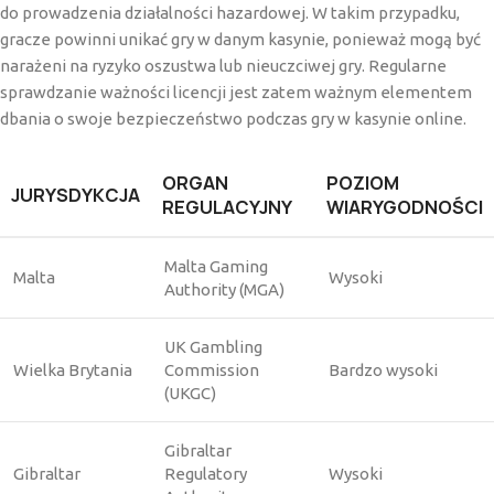
do prowadzenia działalności hazardowej. W takim przypadku,
gracze powinni unikać gry w danym kasynie, ponieważ mogą być
narażeni na ryzyko oszustwa lub nieuczciwej gry. Regularne
sprawdzanie ważności licencji jest zatem ważnym elementem
dbania o swoje bezpieczeństwo podczas gry w kasynie online.
ORGAN
POZIOM
JURYSDYKCJA
REGULACYJNY
WIARYGODNOŚCI
Malta Gaming
Malta
Wysoki
Authority (MGA)
UK Gambling
Wielka Brytania
Commission
Bardzo wysoki
(UKGC)
Gibraltar
Gibraltar
Regulatory
Wysoki