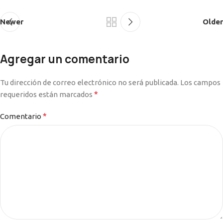
Newer
Older
Agregar un comentario
Tu dirección de correo electrónico no será publicada.
Los campos
*
requeridos están marcados
*
Comentario