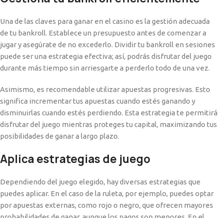
Una de las claves para ganar en el casino es la gestión adecuada
de tu bankroll. Establece un presupuesto antes de comenzar a
jugar y asegúrate de no excederlo. Dividir tu bankroll en sesiones
puede ser una estrategia efectiva; así, podrás disfrutar del juego
durante más tiempo sin arriesgarte a perderlo todo de una vez.
Asimismo, es recomendable utilizar apuestas progresivas. Esto
significa incrementar tus apuestas cuando estés ganando y
disminuirlas cuando estés perdiendo. Esta estrategia te permitirá
disfrutar del juego mientras proteges tu capital, maximizando tus
posibilidades de ganar a largo plazo.
Aplica estrategias de juego
Dependiendo del juego elegido, hay diversas estrategias que
puedes aplicar. En el caso de la ruleta, por ejemplo, puedes optar
por apuestas externas, como rojo o negro, que ofrecen mayores
probabilidades de ganar, aunque los pagos son menores. En el