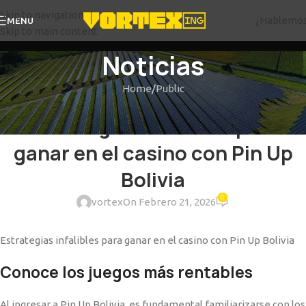
Skip to navigation
¿Hablemo
MENU
Skip to main content
Noticias
Home
Public
PUBLIC
Estrategias infalibles para
ganar en el casino con Pin Up
Bolivia
0
vortex
On Febrero 21, 2026
Estrategias infalibles para ganar en el casino con Pin Up Bolivia
Conoce los juegos más rentables
Al ingresar a Pin Up Bolivia, es fundamental familiarizarse con los