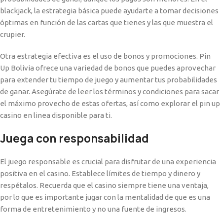
blackjack, la estrategia básica puede ayudarte a tomar decisiones
óptimas en función de las cartas que tienes y las que muestra el
crupier.
Otra estrategia efectiva es el uso de bonos y promociones. Pin
Up Bolivia ofrece una variedad de bonos que puedes aprovechar
para extender tu tiempo de juego y aumentar tus probabilidades
de ganar. Asegúrate de leer los términos y condiciones para sacar
el máximo provecho de estas ofertas, así como explorar el pin up
casino en linea disponible para ti.
Juega con responsabilidad
El juego responsable es crucial para disfrutar de una experiencia
positiva en el casino. Establece límites de tiempo y dinero y
respétalos. Recuerda que el casino siempre tiene una ventaja,
por lo que es importante jugar con la mentalidad de que es una
forma de entretenimiento y no una fuente de ingresos.