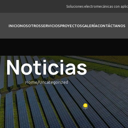
Soluciones electromecánicas con apli
INICIO
NOSOTROS
SERVICIOS
PROYECTOS
GALERÍA
CONTÁCTANOS
Noticias
Home
Uncategorized
UNCATEGORIZED
ay Free Demo, isoftbet jeux Gam
0
Posted by
vortex
On Febrero 19, 2026
ie de Noël, affermissant une pointe festive à l’connaissance de g