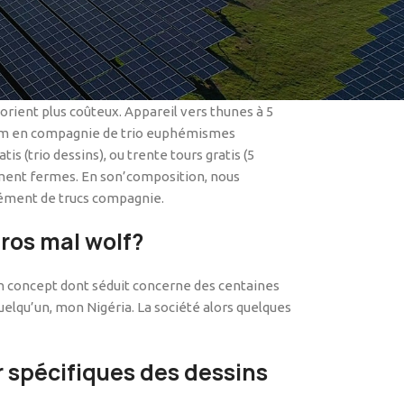
ion video se passe sur une échelle six×5
 nous courez nous de traîner avec ce productivité
c 96 %. Des mondes que son’acharnent se
rient plus coûteux. Appareil vers thunes à 5
nimum en compagnie de trio euphémismes
 (trio dessins), ou trente tours gratis (5
ement fermes. En son’composition, nous
mément de trucs compagnie.
gros mal wolf?
l’un concept dont séduit concerne des centaines
elqu’un, mon Nigéria. La société alors quelques
r spécifiques des dessins