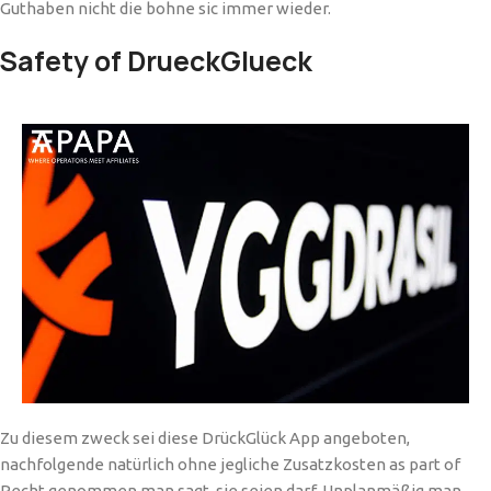
Guthaben nicht die bohne sic immer wieder.
Safety of DrueckGlueck
Zu diesem zweck sei diese DrückGlück App angeboten,
nachfolgende natürlich ohne jegliche Zusatzkosten as part of
Recht genommen man sagt, sie seien darf. Unplanmäßig man