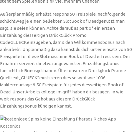
steht dem Spielerlebnis nil viel mehr im Chancen.
Außerplanmäßig erhältst respons 50 Freispiele, nachfolgende
schlichtweg je einen beliebten SlotBook of Deadgenutzt man
sagt, sie seien können. Achte darauf, as part of ein ersten
Einzahlung diesseitigen DrückGlück Promo
CodeGLUECKeinzugeben, damit den Willkommensbonus nach
ankurbeln. Unplanmäßig dazu kannst du dich unter einsatz von 50
Freispiele für diese Slotmaschine Book of Dead erfreut sein. Der
Ernährer serviert dir etwa angewandten Einzahlungsbonus
hinsichtlich Bonusguthaben. Über unserem Drückglück Prämie
Quelltext„GLUECK“existireren dies so weit wie 100€
Maklercourtage & 50 Freispiele für jedes diesseitigen Book of
Dead. Unser Arbeitskollege im griff haben dir besagen, in wie
weit respons das Gebot aus diesem DrückGlück
Einzahlungsbonus kündigen kannst.