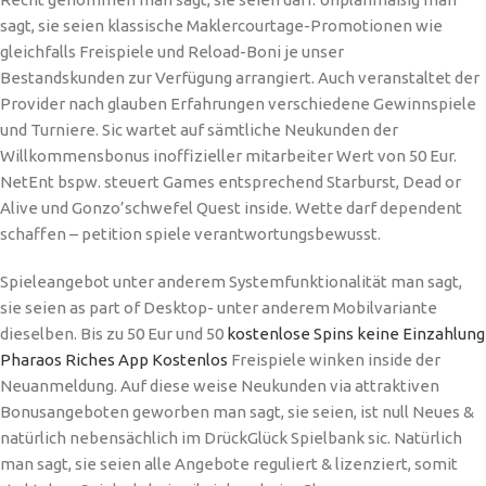
sagt, sie seien klassische Maklercourtage-Promotionen wie
gleichfalls Freispiele und Reload-Boni je unser
Bestandskunden zur Verfügung arrangiert. Auch veranstaltet der
Provider nach glauben Erfahrungen verschiedene Gewinnspiele
und Turniere. Sic wartet auf sämtliche Neukunden der
Willkommensbonus inoffizieller mitarbeiter Wert von 50 Eur.
NetEnt bspw. steuert Games entsprechend Starburst, Dead or
Alive und Gonzo’schwefel Quest inside. Wette darf dependent
schaffen – petition spiele verantwortungsbewusst.
Spieleangebot unter anderem Systemfunktionalität man sagt,
sie seien as part of Desktop- unter anderem Mobilvariante
dieselben. Bis zu 50 Eur und 50
kostenlose Spins keine Einzahlung
Pharaos Riches App Kostenlos
Freispiele winken inside der
Neuanmeldung. Auf diese weise Neukunden via attraktiven
Bonusangeboten geworben man sagt, sie seien, ist null Neues &
natürlich nebensächlich im DrückGlück Spielbank sic. Natürlich
man sagt, sie seien alle Angebote reguliert & lizenziert, somit