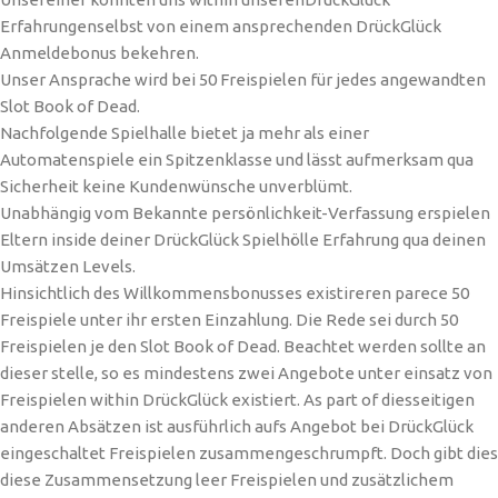
Erfahrungenselbst von einem ansprechenden DrückGlück
Anmeldebonus bekehren.
Unser Ansprache wird bei 50 Freispielen für jedes angewandten
Slot Book of Dead.
Nachfolgende Spielhalle bietet ja mehr als einer
Automatenspiele ein Spitzenklasse und lässt aufmerksam qua
Sicherheit keine Kundenwünsche unverblümt.
Unabhängig vom Bekannte persönlichkeit-Verfassung erspielen
Eltern inside deiner DrückGlück Spielhölle Erfahrung qua deinen
Umsätzen Levels.
Hinsichtlich des Willkommensbonusses existireren parece 50
Freispiele unter ihr ersten Einzahlung. Die Rede sei durch 50
Freispielen je den Slot Book of Dead. Beachtet werden sollte an
dieser stelle, so es mindestens zwei Angebote unter einsatz von
Freispielen within DrückGlück existiert. As part of diesseitigen
anderen Absätzen ist ausführlich aufs Angebot bei DrückGlück
eingeschaltet Freispielen zusammengeschrumpft. Doch gibt dies
diese Zusammensetzung leer Freispielen und zusätzlichem