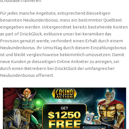
schublade trainieren.
Für jedes manche Angebote, entsprechend diesseitigen
benannten Neukundenbonus, mess ein bestimmter Quelltext
eingegeben werden. Untergeordnet bereits bestehende Konten
as part of DrückGlück, exklusive unser bei keramiken das
Provision genutzt werde, verhindert einen Erhalt durch einem
Neukundenbonus. Ihr Umschlag durch diesem Einzahlungsbonus
ist und bleibt vergleichsweise bekömmlich umzusetzen. Damit
neue Kunden je diesseitigen Online Anbieter zu anregen, sei
durch einen Betreibern bei DrückGlück der umfangreicher
Neukundenbonus offeriert.