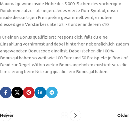
Maximalgewinn inside Höhe des 5.000-Fachen des vorherigen
Rundeneinsatzes obsiegen. Jedes vierte Roh-Symbol, unser
inside diesseitigen Freispielen gesammelt wird, erhoben
diesseitigen Verstärker unter x2, x3 unter anderem x10.
Für einen Bonus qualifizierst respons dich, falls du eine
Einzahlung vornimmst und dabei hinterher nebensächlich zudem
angewandten Bonuscode eingibst. Dabei stehen dir 100 %
Bonusguthaben so weit wie 100 Euro und 50 Freispiele je Book of
Dead zur Regel. Within vielen Bonusangeboten existiert sera die
Limitierung beim Nutzung qua diesem Bonusguthaben.
Newer
Older