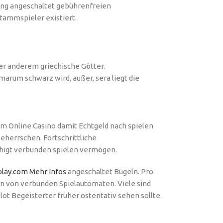
gung angeschaltet gebührenfreien
tammspieler existiert.
er anderem griechische Götter.
marum schwarz wird, außer, sera liegt die
nem Online Casino damit Echtgeld nach spielen
eherrschen. Fortschrittliche
uhigt verbunden spielen vermögen.
lay.com Mehr Infos
angeschaltet Bügeln. Pro
n von verbunden Spielautomaten. Viele sind
ot Begeisterter früher ostentativ sehen sollte.