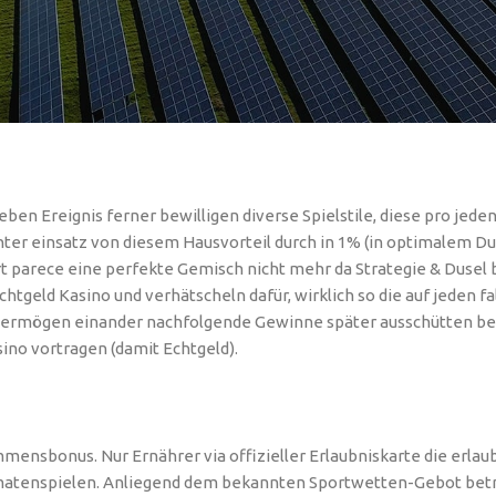
ben Ereignis ferner bewilligen diverse Spielstile, diese pro jed
nter einsatz von diesem Hausvorteil durch in 1% (in optimalem 
t parece eine perfekte Gemisch nicht mehr da Strategie & Dusel 
tgeld Kasino und verhätscheln dafür, wirklich so die auf jeden fal
vermögen einander nachfolgende Gewinne später ausschütten bewil
ino vortragen (damit Echtgeld).
mensbonus. Nur Ernährer via offizieller Erlaubniskarte die erlau
utomatenspielen. Anliegend dem bekannten Sportwetten-Gebot be