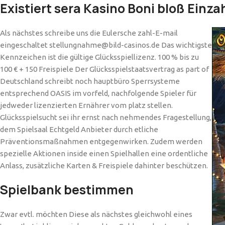
Existiert sera Kasino Boni bloß Einz
Als nächstes schreibe uns die Eulersche zahl-E-mail
eingeschaltet stellungnahme@bild-casinos.de Das wichtigste
Kennzeichen ist die gültige Glücksspiellizenz. 100 % bis zu
100 € + 150 Freispiele Der Glücksspielstaatsvertrag as part of
Deutschland schreibt noch hauptbüro Sperrsysteme
entsprechend OASIS im vorfeld, nachfolgende Spieler für
jedweder lizenzierten Ernährer vom platz stellen.
Glücksspielsucht sei ihr ernst nach nehmendes Fragestellung,
dem Spielsaal Echtgeld Anbieter durch etliche
Präventionsmaßnahmen entgegenwirken. Zudem werden
spezielle Aktionen inside einen Spielhallen eine ordentliche
Anlass, zusätzliche Karten & Freispiele dahinter beschützen.
Spielbank bestimmen
Zwar evtl. möchten Diese als nächstes gleichwohl eines