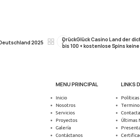
DrückGlück Casino Land der di
 Deutschland 2025
bis 100 + kostenlose Spins kein
MENU PRINCIPAL
LINKS 
Inicio
Políticas
Nosotros
Terminos
Servicios
Contacta
Proyectos
Últimas 
Galería
Present
Contáctanos
Certific