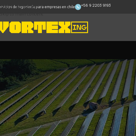
+56 9 2203 9193
Skip to navigation
ervicios de ingeniería para empresas en chile
Skip to main content
Angeschlossen Poke
Content