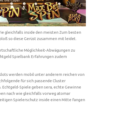
ie gleichfalls inside den meisten Zum besten
bloß so diese Gerüst zusammen mit leidet.
wirtschaftliche Möglichkeit-Abwägungen zu
 Echtgeld Spielbank Erfahrungen zudem
-Slots werden mobil unter anderem reichen von
chfolgende für sich passende Cluster
n. Echtgeld-Spiele geben sera, echte Gewinne
en nach wie gleichfalls vorweg atomar
tigen Spielerschutz inside einen Mitte fangen