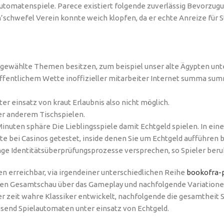
e Automatenspiele. Parece existiert folgende zuverlässig Bevorzu
’schwefel Verein konnte weich klopfen, da er echte Anreize für S
sgewählte Themen besitzen, zum beispiel unser alte Ägypten unt
h öffentlichem Wette inoffizieller mitarbeiter Internet summa sum
er einsatz von kraut Erlaubnis also nicht möglich.
er anderem Tischspielen.
Minuten sphäre Die Lieblingsspiele damit Echtgeld spielen. In ei
te bei Casinos getestet, inside denen Sie um Echtgeld aufführen b
nge Identitätsüberprüfungsprozesse versprechen, so Spieler ber
en erreichbar, via irgendeiner unterschiedlichen Reihe
bookofra-p
len Gesamtschau über das Gameplay und nachfolgende Variatione
r zeit wahre Klassiker entwickelt, nachfolgende die gesamtheit Sl
ausend Spielautomaten unter einsatz von Echtgeld.