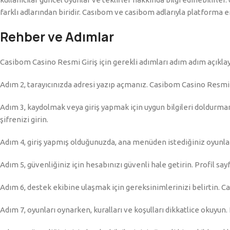
farklı adlarından biridir. Casıbom ve casibom adlarıyla platforma eri
Rehber ve Adımlar
Casibom Casino Resmi Giriş için gerekli adımları adım adım açıklay
Adım 2, tarayıcınızda adresi yazıp açmanız. Casibom Casino Resmi G
Adım 3, kaydolmak veya giriş yapmak için uygun bilgileri doldurmanız.
şifrenizi girin.
Adım 4, giriş yapmış olduğunuzda, ana menüden istediğiniz oyunları
Adım 5, güvenliğiniz için hesabınızı güvenli hale getirin. Profil sa
Adım 6, destek ekibine ulaşmak için gereksinimlerinizi belirtin. Ca
Adım 7, oyunları oynarken, kuralları ve koşulları dikkatlice okuyun