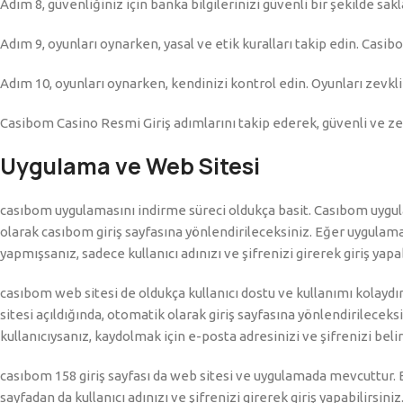
Adım 8, güvenliğiniz için banka bilgilerinizi güvenli bir şekilde sa
Adım 9, oyunları oynarken, yasal ve etik kuralları takip edin. Casibo
Adım 10, oyunları oynarken, kendinizi kontrol edin. Oyunları zevkli
Casibom Casino Resmi Giriş adımlarını takip ederek, güvenli ve zevk
Uygulama ve Web Sitesi
casıbom uygulamasını indirme süreci oldukça basit. Casıbom uygula
olarak casıbom giriş sayfasına yönlendirileceksiniz. Eğer uygulamay
yapmışsanız, sadece kullanıcı adınızı ve şifrenizi girerek giriş yapab
casıbom web sitesi de oldukça kullanıcı dostu ve kullanımı kolayd
sitesi açıldığında, otomatik olarak giriş sayfasına yönlendirileceksin
kullanıcıysanız, kaydolmak için e-posta adresinizi ve şifrenizi belir
casıbom 158 giriş sayfası da web sitesi ve uygulamada mevcuttur.
sayfadan da kullanıcı adınızı ve şifrenizi girerek giriş yapabilirsiniz