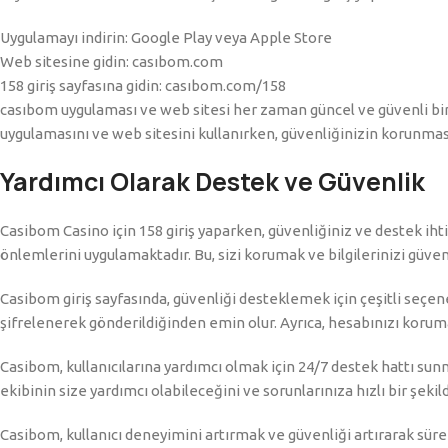
Uygulamayı indirin: Google Play veya Apple Store
Web sitesine gidin: casıbom.com
158 giriş sayfasına gidin: casıbom.com/158
casıbom uygulaması ve web sitesi her zaman güncel ve güvenli bi
uygulamasını ve web sitesini kullanırken, güvenliğinizin korunması
Yardımcı Olarak Destek ve Güvenlik
Casibom Casino için 158 giriş yaparken, güvenliğiniz ve destek ihti
önlemlerini uygulamaktadır. Bu, sizi korumak ve bilgilerinizi güvend
Casibom giriş sayfasında, güvenliği desteklemek için çeşitli seçen
şifrelenerek gönderildiğinden emin olur. Ayrıca, hesabınızı koruma
Casibom, kullanıcılarına yardımcı olmak için 24/7 destek hattı sun
ekibinin size yardımcı olabileceğini ve sorunlarınıza hızlı bir şeki
Casibom, kullanıcı deneyimini artırmak ve güvenliği artırarak sürekl