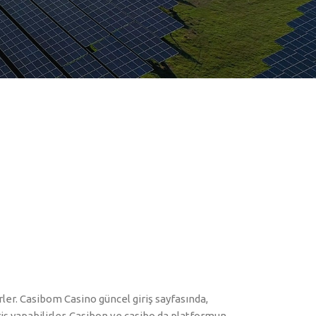
rler. Casibom Casino güncel giriş sayfasında,
iriş yapabilirler. Casibon ve casibo da platformun