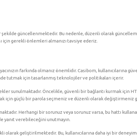
r şekilde güncellenmektedir. Bu nedenle, düzenli olarak güncelle
 için gerekli önlemleri almanızı tavsiye ederiz.
yacınızın farkında olmanız önemlidir. Casibom, kullanıcılarına güve
e tutmak için tasarlanmış teknolojiler ve politikaları içerir.
ekler sunulmaktadır. Öncelikle, güvenli bir bağlantı kurmak için H
k için güçlü bir parola seçmeniz ve düzenli olarak değiştirmeniz g
maktadır. Herhangi bir sorunuz veya sorunuz varsa, bu hattı kullana
lde yanıt verebileceğini unutmayın.
i olarak geliştirilmektedir. Bu, kullanıcılarına daha iyi bir deneyi