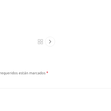
*
requeridos están marcados