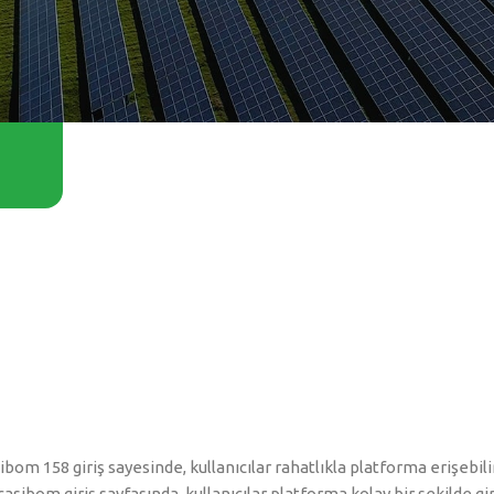
bom 158 giriş sayesinde, kullanıcılar rahatlıkla platforma erişebili
. casibom giriş sayfasında, kullanıcılar platforma kolay bir şekilde g