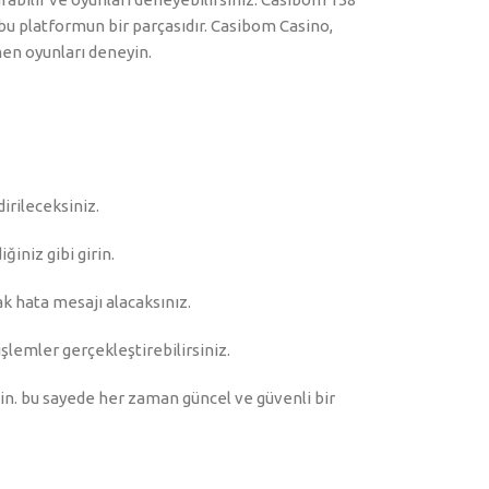
a bu platformun bir parçasıdır. Casibom Casino,
emen oyunları deneyin.
irileceksiniz.
ğiniz gibi girin.
rak hata mesajı alacaksınız.
işlemler gerçekleştirebilirsiniz.
din. bu sayede her zaman güncel ve güvenli bir