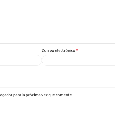
*
Correo electrónico
vegador para la próxima vez que comente.