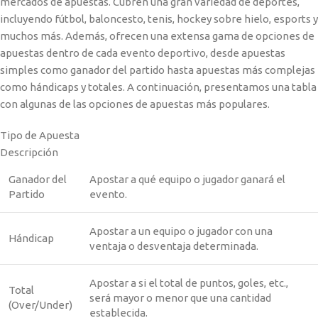
mercados de apuestas. Cubren una gran variedad de deportes,
incluyendo fútbol, baloncesto, tenis, hockey sobre hielo, esports y
muchos más. Además, ofrecen una extensa gama de opciones de
apuestas dentro de cada evento deportivo, desde apuestas
simples como ganador del partido hasta apuestas más complejas
como hándicaps y totales. A continuación, presentamos una tabla
con algunas de las opciones de apuestas más populares.
Tipo de Apuesta
Descripción
Ganador del
Apostar a qué equipo o jugador ganará el
Partido
evento.
Apostar a un equipo o jugador con una
Hándicap
ventaja o desventaja determinada.
Apostar a si el total de puntos, goles, etc.,
Total
será mayor o menor que una cantidad
(Over/Under)
establecida.