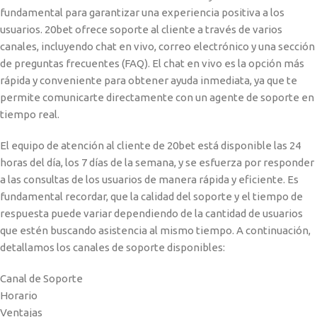
fundamental para garantizar una experiencia positiva a los
usuarios. 20bet ofrece soporte al cliente a través de varios
canales, incluyendo chat en vivo, correo electrónico y una sección
de preguntas frecuentes (FAQ). El chat en vivo es la opción más
rápida y conveniente para obtener ayuda inmediata, ya que te
permite comunicarte directamente con un agente de soporte en
tiempo real.
El equipo de atención al cliente de 20bet está disponible las 24
horas del día, los 7 días de la semana, y se esfuerza por responder
a las consultas de los usuarios de manera rápida y eficiente. Es
fundamental recordar, que la calidad del soporte y el tiempo de
respuesta puede variar dependiendo de la cantidad de usuarios
que estén buscando asistencia al mismo tiempo. A continuación,
detallamos los canales de soporte disponibles:
Canal de Soporte
Horario
Ventajas