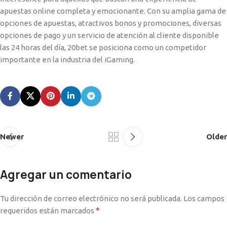
apuestas online completa y emocionante. Con su amplia gama de
opciones de apuestas, atractivos bonos y promociones, diversas
opciones de pago y un servicio de atención al cliente disponible
las 24 horas del día, 20bet se posiciona como un competidor
importante en la industria del iGaming.
Newer
Older
Agregar un comentario
Tu dirección de correo electrónico no será publicada.
Los campos
*
requeridos están marcados