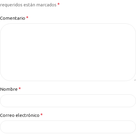
*
requeridos están marcados
*
Comentario
*
Nombre
*
Correo electrónico