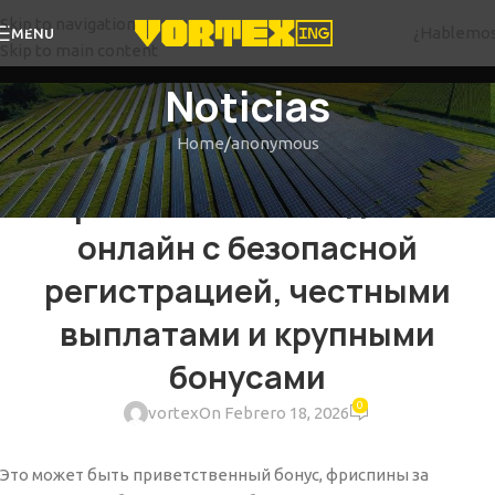
Skip to navigation
¿Hablemo
MENU
Skip to main content
Noticias
Home
anonymous
ANONYMOUS
Играть в казино на деньги
онлайн с безопасной
регистрацией, честными
выплатами и крупными
бонусами
0
vortex
On Febrero 18, 2026
Это может быть приветственный бонус, фриспины за