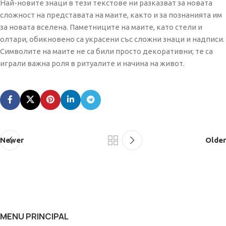
Най-новите знаци в тези текстове ни разказват за новата
сложност на представата на маите, както и за познанията им
за новата вселена. Паметниците на маите, като стели и
олтари, обикновено са украсени със сложни знаци и надписи.
Символите на маите не са били просто декоративни; те са
играли важна роля в ритуалите и начина на живот.
Newer
Older
MENU PRINCIPAL