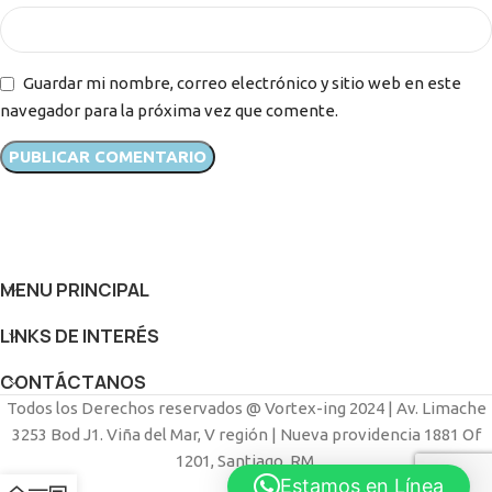
Guardar mi nombre, correo electrónico y sitio web en este
navegador para la próxima vez que comente.
MENU PRINCIPAL
LINKS DE INTERÉS
CONTÁCTANOS
Todos los Derechos reservados @ Vortex-ing 2024 | Av. Limache
3253 Bod J1. Viña del Mar, V región | Nueva providencia 1881 Of
1201, Santiago, RM.
Estamos en Línea