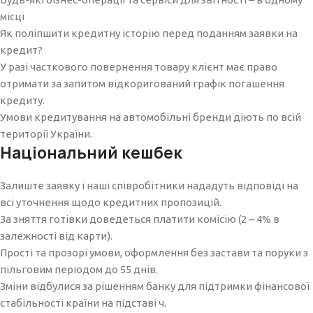
місці
Як поліпшити кредитну історію перед поданням заявки на
кредит?
У разі часткового повернення товару клієнт має право
отримати за запитом відкоригований графік погашення
кредиту.
Умови кредитування на автомобільні бренди діють по всій
території України.
Національний кешбек
Залиште заявку і наші співробітники нададуть відповіді на
всі уточнення щодо кредитних пропозицій.
За зняття готівки доведеться платити комісію (2 – 4% в
залежності від карти).
Прості та прозорі умови, оформлення без застави та поруки з
пільговим періодом до 55 днів.
Зміни відбулися за рішенням банку для підтримки фінансової
стабільності країни на підставі ч.