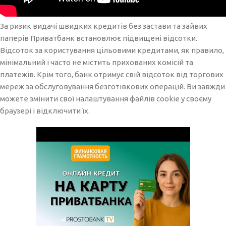
За ризик видачі швидких кредитів без застави та зайвих
паперів Приватбанк встановлює підвищені відсотки.
Відсоток за користування цільовими кредитами, як правило,
мінімальний і часто не містить прихованих комісій та
платежів. Крім того, банк отримує свій відсоток від торгових
мереж за обслуговування безготівкових операцій. Ви завжди
можете змінити свої налаштування файлів cookie у своєму
браузері і відключити їх.