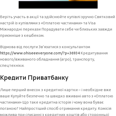
Беріть участь в акції та здійснюйте купівлі зручно Святковий
настрій із купівлями з «Оплатою частинами» та Visa
Міжнародні перекази Порадувати себе чи близьких завжди
приємніше з кешбеком.
Відмова від послуги Зв’язатися з консультантом
https://www.ohiseeeveryone.com/?p=36934
Кредитування
нового/вживаного обладнання (агро), транспорту,
спецтехніки.
Кредити Приватбанку
Лише перший внесок з кредитної картки – і необхідне вже
ваше Купуйте безпечно та швидко вживані авто з «Оплатою
частинами» Що таке кредитна історія і чому вона буває
поганою? Найпростіший спосіб отримання кредиту. Комісія
можлива при списанні з кредитних коштів або сторонньої