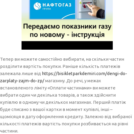
Тепер ви можете самостійно вибирати, на скільки частин
розділити вартість покупки. Раніше кількість платежів
залежала лише від
https://bisikletparkdemiri.com/dengi-do-
zarplaty-zajm-do-zp/
магазину. До речі, у межах
встановленого ліміту «Оплати частинами» ви можете
вибрати один чи декілька товарів, а також здійснити
купівлю в одному чи декількох магазинах. Перший платіж
буде списано з вашої картки в момент купівлі, інші –
щомісяця в дату оформлення кредиту. Залежно від вибраної
кількості платежів вартість покупки розбивається на рівні
частини.