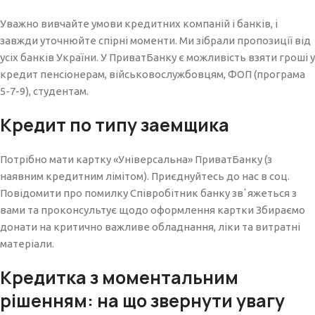
Уважно вивчайте умови кредитних компаній і банків, і
завжди уточнюйте спірні моменти. Ми зібрали пропозиції від
усіх банків України. У ПриватБанку є можливість взяти гроші у
кредит пенсіонерам, військовослужбовцям, ФОП (програма
5-7-9), студентам.
Кредит по типу заемщика
Потрібно мати картку «Універсальна» ПриватБанку (з
наявним кредитним лімітом). Приєднуйтесь до нас в соц.
Повідомити про помилку Співробітник банку звʼяжеться з
вами та проконсультує щодо оформлення картки Збираємо
донати на критично важливе обладнання, ліки та витратні
матеріали.
Кредитка з моментальним
рішенням: на що звернути увагу