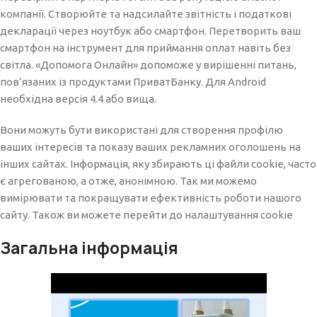
компанії. Створюйте та надсилайте звітність і податкові
декларації через ноутбук або смартфон. Перетворить ваш
смартфон на інструмент для приймання оплат навіть без
світла. «Допомога Онлайн» допоможе у вирішенні питань,
пов’язаних із продуктами ПриватБанку. Для Android
необхідна версія 4.4 або вища.
Вони можуть бути використані для створення профілю
ваших інтересів та показу ваших рекламних оголошень на
інших сайтах. Інформація, яку збирають ці файли cookie, часто
є агрегованою, а отже, анонімною. Так ми можемо
вимірювати та покращувати ефективність роботи нашого
сайту. Також ви можете перейти до налаштування cookie
Загальна інформація