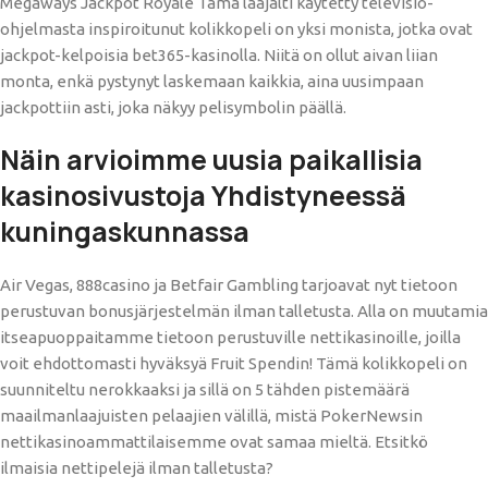
Megaways Jackpot Royale Tämä laajalti käytetty televisio-
ohjelmasta inspiroitunut kolikkopeli on yksi monista, jotka ovat
jackpot-kelpoisia bet365-kasinolla. Niitä on ollut aivan liian
monta, enkä pystynyt laskemaan kaikkia, aina uusimpaan
jackpottiin asti, joka näkyy pelisymbolin päällä.
Näin arvioimme uusia paikallisia
kasinosivustoja Yhdistyneessä
kuningaskunnassa
Air Vegas, 888casino ja Betfair Gambling tarjoavat nyt tietoon
perustuvan bonusjärjestelmän ilman talletusta. Alla on muutamia
itseapuoppaitamme tietoon perustuville nettikasinoille, joilla
voit ehdottomasti hyväksyä Fruit Spendin! Tämä kolikkopeli on
suunniteltu nerokkaaksi ja sillä on 5 tähden pistemäärä
maailmanlaajuisten pelaajien välillä, mistä PokerNewsin
nettikasinoammattilaisemme ovat samaa mieltä. Etsitkö
ilmaisia ​​nettipelejä ilman talletusta?