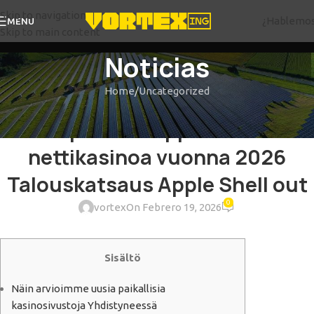
Skip to navigation
¿Hablemo
MENU
Skip to main content
Noticias
Home
Uncategorized
UNCATEGORIZED
Yli 403 parasta Apple Shell out -
nettikasinoa vuonna 2026
Talouskatsaus Apple Shell out
0
vortex
On Febrero 19, 2026
Sisältö
Näin arvioimme uusia paikallisia
kasinosivustoja Yhdistyneessä