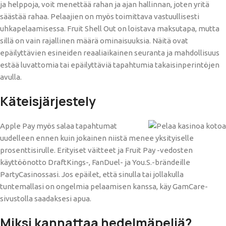
ja helppoja, voit menettää rahan ja ajan hallinnan, joten yritä
säästää rahaa. Pelaajien on myös toimittava vastuullisesti
uhkapelaamisessa. Fruit Shell Out on loistava maksutapa, mutta
sillä on vain rajallinen määrä ominaisuuksia. Näitä ovat
epäilyttävien esineiden reaaliaikainen seuranta ja mahdollisuus
estää luvattomia tai epäilyttäviä tapahtumia takaisinperintöjen
avulla.
Käteisjärjestely
Apple Pay myös salaa tapahtumat
uudelleen ennen kuin jokainen niistä menee yksityiselle
prosenttisirulle. Erityiset väitteet ja Fruit Pay -vedosten
käyttöönotto DraftKings-, FanDuel- ja You.S.-brändeille
PartyCasinossasi. Jos epäilet, että sinulla tai jollakulla
tuntemallasi on ongelmia pelaamisen kanssa, käy GamCare-
sivustolla saadaksesi apua.
Miksi kannattaa hedelmäpeliä?