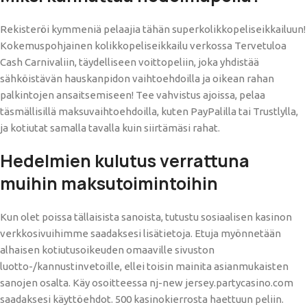
Rekisteröi kymmeniä pelaajia tähän superkolikkopeliseikkailuun!
Kokemuspohjainen kolikkopeliseikkailu verkossa Tervetuloa
Cash Carnivaliin, täydelliseen voittopeliin, joka yhdistää
sähköistävän hauskanpidon vaihtoehdoilla ja oikean rahan
palkintojen ansaitsemiseen! Tee vahvistus ajoissa, pelaa
täsmällisillä maksuvaihtoehdoilla, kuten PayPalilla tai Trustlylla,
ja kotiutat samalla tavalla kuin siirtämäsi rahat.
Hedelmien kulutus verrattuna
muihin maksutoimintoihin
Kun olet poissa tällaisista sanoista, tutustu sosiaalisen kasinon
verkkosivuihimme saadaksesi lisätietoja. Etuja myönnetään
alhaisen kotiutusoikeuden omaaville sivuston
luotto-/kannustinvetoille, ellei toisin mainita asianmukaisten
sanojen osalta. Käy osoitteessa nj-new jersey.partycasino.com
saadaksesi käyttöehdot. 500 kasinokierrosta haettuun peliin.