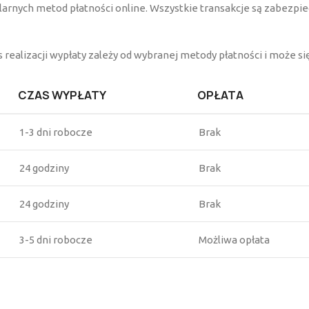
larnych metod płatności online. Wszystkie transakcje są zabezp
lizacji wypłaty zależy od wybranej metody płatności i może się r
CZAS WYPŁATY
OPŁATA
1-3 dni robocze
Brak
24 godziny
Brak
24 godziny
Brak
3-5 dni robocze
Możliwa opłata