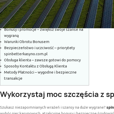
Wykorzystaj moc szczęścia z
spinbetterkasyno.com.pl i wygraj!
Rozrywka na najwyższym poziomie: bogata
oferta gier
Bonusy i promocje – zwiększ swoje szanse na
wygraną
Warunki Obrotu Bonusem
Bezpieczeństwo i uczciwość – priorytety
spinbetterkasyno.com.pl
Obsługa klienta – zawsze gotowi do pomocy
Sposoby Kontaktu z Obsługą Klienta
Metody Płatności – wygodne i bezpieczne
transakcje
Wykorzystaj moc szczęścia z sp
Szukasz niezapomnianych wrażeń i szansy na duże wygrane?
spi
wybór gier kasynowych, atrakcyjne bonusy i bezpieczne środowisko