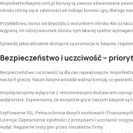
Wspinbetterkasyno.com.pl bonusy są zawsze obwarowane pewnymi 
obrotu różnią się w zależności od rodzaju bonusu i gry, dlatego 
Przykładowo, bonus od depozytu z warunkiem obrotu 40x oznacza, 
wygraną. Im niższy warunek obrotu, tym łatwiej spełnić wymagania
Sprawdź, jakie aktualnie dostępne są promocje w kasynie, regulam
Bezpieczeństwo i uczciwość – priory
Bezpieczeństwo i uczciwość są dla nas najważniejsze. Wspinbet
naszych graczy. Nasze kasyno posiada ważną licencję, co gwarant
Współpracujemy wyłącznie z renomowanymi dostawcami oprogram
audytorskie. Zapewniamy, że wszystkie gry w naszym kasynie są 
Szyfrowanie SSL: Pełna ochrona danych osobowych i finansowych
Licencja: Zapewnienie zgodności z przepisami i uczciwość rozgry
Audyt: Regularne testy gier przez niezależne firmy.