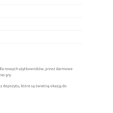
h dla nowych użytkowników, przez darmowe
as gry.
 depozytu, które są świetną okazją do