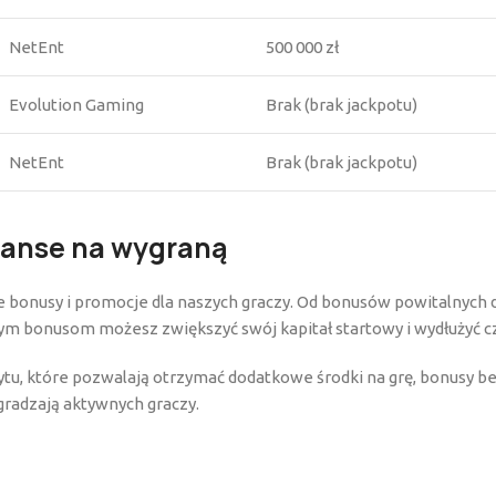
NetEnt
500 000 zł
Evolution Gaming
Brak (brak jackpotu)
NetEnt
Brak (brak jackpotu)
szanse na wygraną
e bonusy i promocje dla naszych graczy. Od bonusów powitalnyc
zym bonusom możesz zwiększyć swój kapitał startowy i wydłużyć cz
, które pozwalają otrzymać dodatkowe środki na grę, bonusy bez
gradzają aktywnych graczy.