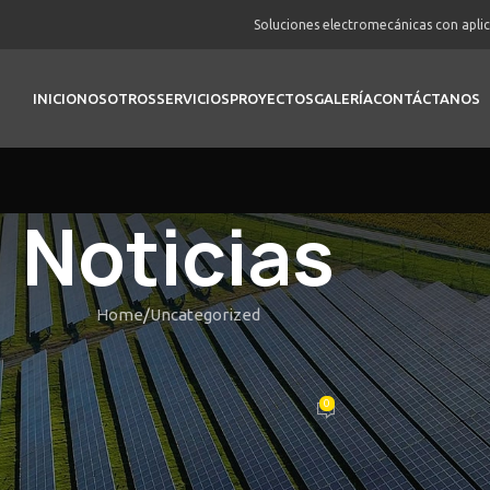
Soluciones electromecánicas con apli
INICIO
NOSOTROS
SERVICIOS
PROYECTOS
GALERÍA
CONTÁCTANOS
Noticias
Home
Uncategorized
UNCATEGORIZED
zęścia z spinbetterkasyno.com.
0
Posted by
vortex
On Febrero 20, 2026