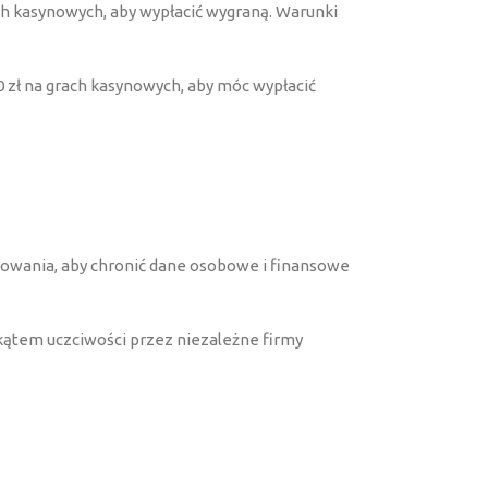
h kasynowych, aby wypłacić wygraną. Warunki
0 zł na grach kasynowych, aby móc wypłacić
rowania, aby chronić dane osobowe i finansowe
ątem uczciwości przez niezależne firmy