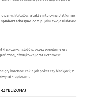
owanych tytułów, a także intuicyjną platformę,
e
spinbetterkasyno.com.pl
jako swoje ulubione
 klasycznych slotów, przez popularne gry
graficznej, dźwiękowej oraz uczciwość
 gry karciane, takie jak poker czy blackjack, z
ziwymi krupierami.
RZYBLIŻONA)