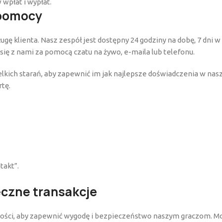
wpłat i wypłat.
 pomocy
ę klienta. Nasz zespół jest dostępny 24 godziny na dobę, 7 dni w
ię z nami za pomocą czatu na żywo, e-maila lub telefonu.
lkich starań, aby zapewnić im jak najlepsze doświadczenia w nasz
tę.
takt”.
eczne transakcje
ości, aby zapewnić wygodę i bezpieczeństwo naszym graczom. Mo